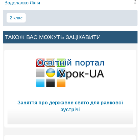
2
Водолажко Лілія
2 клас
ТАКОЖ ВАС МОЖУТЬ ЗАЦІКАВИТИ
Заняття про державне свято для ранкової
зустрічі