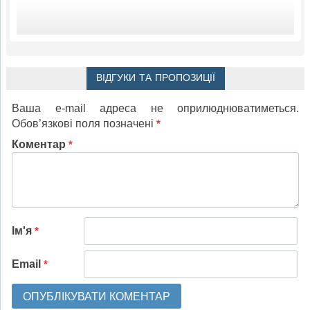
ВІДГУКИ ТА ПРОПОЗИЦІЇ
Ваша e-mail адреса не оприлюднюватиметься.
Обов’язкові поля позначені
*
Коментар
*
Ім'я
*
Email
*