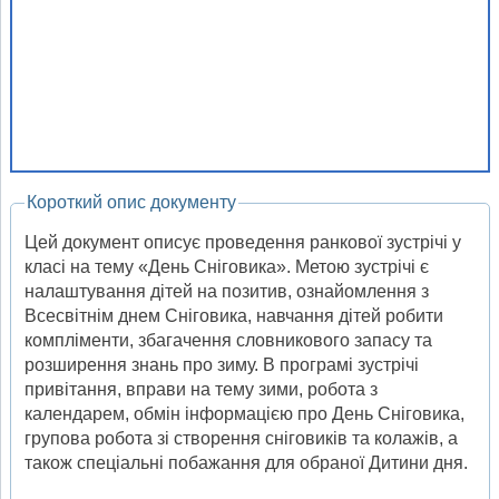
Короткий опис документу
Цей документ описує проведення ранкової зустрічі у
класі на тему «День Сніговика». Метою зустрічі є
налаштування дітей на позитив, ознайомлення з
Всесвітнім днем Сніговика, навчання дітей робити
компліменти, збагачення словникового запасу та
розширення знань про зиму. В програмі зустрічі
привітання, вправи на тему зими, робота з
календарем, обмін інформацією про День Сніговика,
групова робота зі створення сніговиків та колажів, а
також спеціальні побажання для обраної Дитини дня.