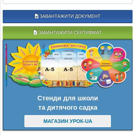
ЗАВАНТАЖИТИ ДОКУМЕНТ
ЗАВАНТАЖИТИ СЕРТИФІКАТ
Стенди для школи
та дитячого садка
МАГАЗИН УРОК-UA