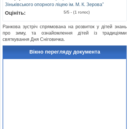
Зіньківського опорного ліцею ім. М. К. Зерова"
5/5 - (1 голос)
Оцініть:
Ранкова зустріч спрямована на розвиток у дітей знань
про зиму, та ознайомлення дітей із традиціями
святкування Дня Сніговичка.
Вікно перегляду документа