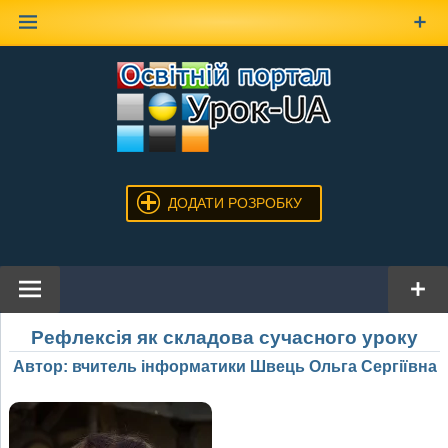
Наверх
ДОДАТИ РОЗРОБКУ
Рефлексія як складова сучасного уроку
Автор: вчитель інформатики Швець Ольга Сергіївна