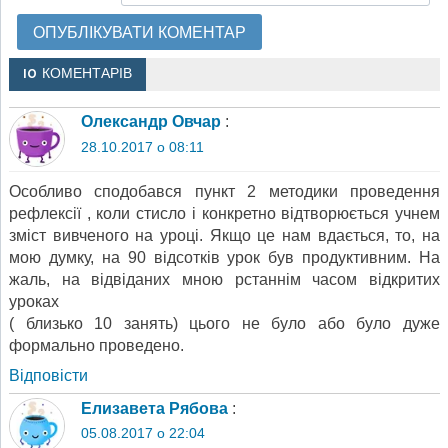
10 КОМЕНТАРІВ
Олександр Овчар
:
28.10.2017 о 08:11
Особливо сподобався пункт 2 методики проведення
рефлексії , коли стисло і конкретно відтворюється учнем
зміст вивченого на уроці. Якщо це нам вдається, то, на
мою думку, на 90 відсотків урок був продуктивним. На
жаль, на відвіданих мною рстаннім часом відкритих
уроках
( близько 10 занять) цього не було або було дуже
формально проведено.
Відповіcти
Елизавета Рябова
:
05.08.2017 о 22:04