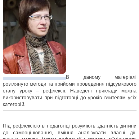
В даному матеріалі
розглянуто методи та прийоми проведення підсумкового
етапу уроку – рефлексії. Наведені приклади можна
використовувати при підготовці до уроків вчителям усіх
категорій.
Під рефлексією в педагогіці розуміють здатність дитини
до самооцінювання, вміння аналізувати власні дії,