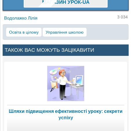
МАГАЗИН УРОК-UA
3 034
Водолажко Лілія
Освіта в цілому
Управління школою
ТАКОЖ ВАС МОЖУТЬ ЗАЦІКАВИТИ
Шляхи підвищення ефективності уроку: секрети
успіху