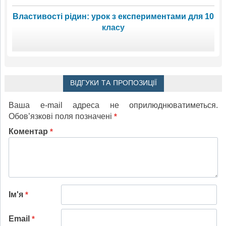
Властивості рідин: урок з експериментами для 10
класу
ВІДГУКИ ТА ПРОПОЗИЦІЇ
Ваша e-mail адреса не оприлюднюватиметься.
Обов’язкові поля позначені
*
Коментар
*
Ім'я
*
Email
*