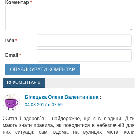
Коментар
*
Ім'я
*
Email
*
10 КОМЕНТАРІВ
Білецька Олена Валентинівна
:
04.03.2017 о 07:59
Життя і здоров`я – найдорожче, що є в людини. Діти
мають знати правила, як поводитися в небезпечній для
них ситуації: самі вдома. на вулицях міста, коли