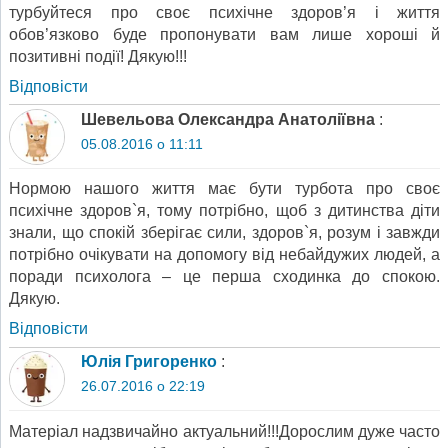
турбуйтеся про своє психічне здоров’я і життя
обов’язково буде пропонувати вам лише хороші й
позитивні події! Дякую!!!
Відповіcти
Шевельова Олександра Анатоліївна
:
05.08.2016 о 11:11
Нормою нашого життя має бути турбота про своє
психічне здоров`я, тому потрібно, щоб з дитинства діти
знали, що спокій зберігає сили, здоров`я, розум і завжди
потрібно очікувати на допомогу від небайдужих людей, а
поради психолога – це перша сходинка до спокою.
Дякую.
Відповіcти
Юлія Григоренко
:
26.07.2016 о 22:19
Матеріал надзвичайно актуальний!!!Дорослим дуже часто