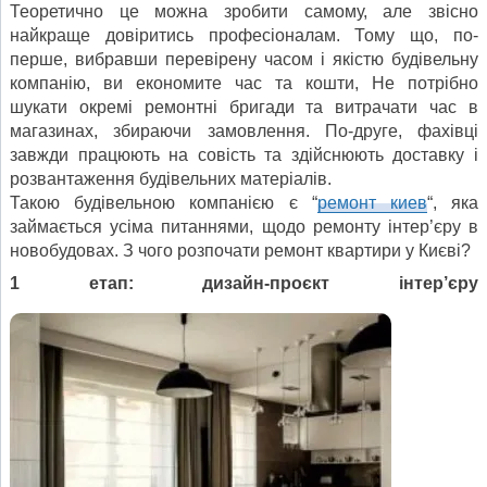
Теоретично це можна зробити самому, але звісно
найкраще довіритись професіоналам. Тому що, по-
перше, вибравши перевірену часом і якістю будівельну
компанію, ви економите час та кошти, Не потрібно
шукати окремі ремонтні бригади та витрачати час в
магазинах, збираючи замовлення. По-друге, фахівці
завжди працюють на совість та здійснюють доставку і
розвантаження будівельних матеріалів.
Такою будівельною компанією є “
ремонт киев
“, яка
займається усіма питаннями, щодо ремонту інтер’єру в
новобудовах. З чого розпочати ремонт квартири у Києві?
1 етап: дизайн-про
є
кт інтер’єру