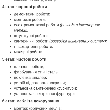
4 етап: чорнові роботи
демонтажні роботи;
монтажні роботи;
електромонтажні роботи
(розводка інженерних
мереж);
штукатурні роботи;
сантехнічні роботи
(розводка інженерних систем);
гіпсокартонні роботи;
малярні роботи.
5 етап: чистові роботи
плиткові роботи;
фарбування стін і стель;
поклейка шпалер;
устрій підлогового покриття;
установка сантехнічної фурнітури;
установка електричної фурнітури.
6 етап: меблі та декорування
монтаж корпусних меблів;