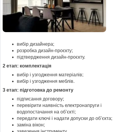
вибір дизайнера;
розробка дизайн-проєкту;
підтвердження дизайн-проєкту.
2 етап: комплектація
вибір і узгодження матеріалів;
вибір і узгодження меблів.
3 етап: підготовка до ремонту
підписання договору;
перевірити наявність електронапруги і
водопостачання на об’єкті;
передати ключі і надати допуски до об’єкта;
заміна вікон;
завезення інструменту.