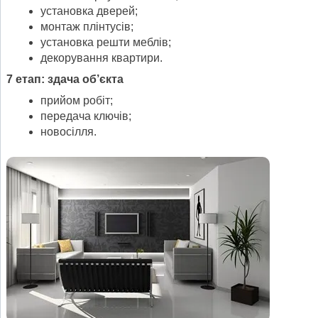
установка дверей;
монтаж плінтусів;
установка решти меблів;
декорування квартири.
7 етап: здача об’єкта
прийом робіт;
передача ключів;
новосілля.