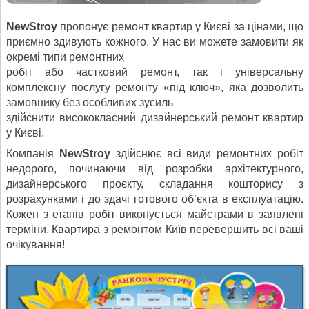
NewStroy
пропонує ремонт квартир у Києві за цінами, що
приємно здивують кожного. У нас ви можете замовити як
окремі типи ремонтних
робіт або частковий ремонт, так і універсальну
комплексну послугу ремонту «під ключ», яка дозволить
замовнику без особливих зусиль
здійснити висококласний дизайнерський ремонт квартир
у Києві.
Компанія
NewStroy
здійснює всі види ремонтних робіт
недорого, починаючи від розробки архітектурного,
дизайнерського проєкту, складання кошторису з
розрахунками і до здачі готового об’єкта в експлуатацію.
Кожен з етапів робіт виконується майстрами в заявлені
терміни. Квартира з ремонтом Київ перевершить всі ваші
очікування!