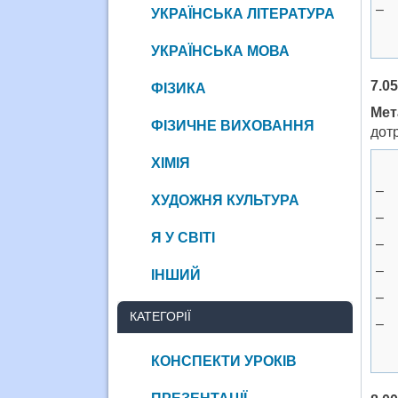
– 
УКРАЇНСЬКА ЛІТЕРАТУРА
УКРАЇНСЬКА МОВА
7.0
ФІЗИКА
Мет
ФІЗИЧНЕ ВИХОВАННЯ
дот
ХІМІЯ
– 
ХУДОЖНЯ КУЛЬТУРА
– 
Я У СВІТІ
– 
– 
ІНШИЙ
– 
КАТЕГОРІЇ
– 
КОНСПЕКТИ УРОКІВ