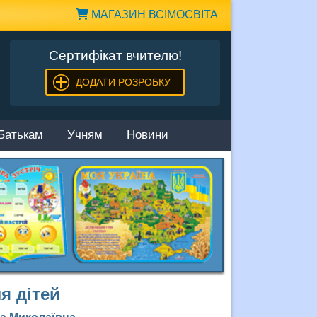
МАГАЗИН ВСІМОСВІТА
Сертифікат вчителю!
ДОДАТИ РОЗРОБКУ
Батькам
Учням
Новини
я дітей