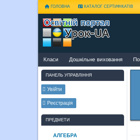
Наверх
ГОЛОВНА
КАТАЛОГ СЕРТИФІКАТІВ
Класи
Дошкільне виховання
По
ПАНЕЛЬ УПРАВЛІННЯ
Увійти
Реєстрація
ПРЕДМЕТИ
АЛГЕБРА