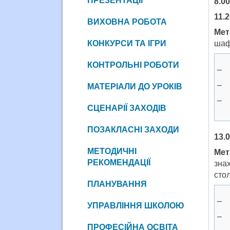
ПРЕЗЕНТАЦІЇ
8.00
11.
ВИХОВНА РОБОТА
Мет
КОНКУРСИ ТА ІГРИ
шафу
КОНТРОЛЬНІ РОБОТИ
– 
– 
МАТЕРІАЛИ ДО УРОКІВ
– 
СЦЕНАРІЇ ЗАХОДІВ
ПОЗАКЛАСНІ ЗАХОДИ
13.0
МЕТОДИЧНІ
Мет
РЕКОМЕНДАЦІЇ
зна
сто
ПЛАНУВАННЯ
– 
УПРАВЛІННЯ ШКОЛОЮ
– 
ПРОФЕСІЙНА ОСВІТА