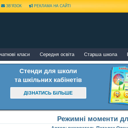
ЗВ’ЯЗОК
РЕКЛАМА НА САЙТІ
чаткові класи
Середня освіта
Старша школа
Стенди для школи
та шкільних кабінетів
ДІЗНАТИСЬ БІЛЬШЕ
Режимні моменти дл