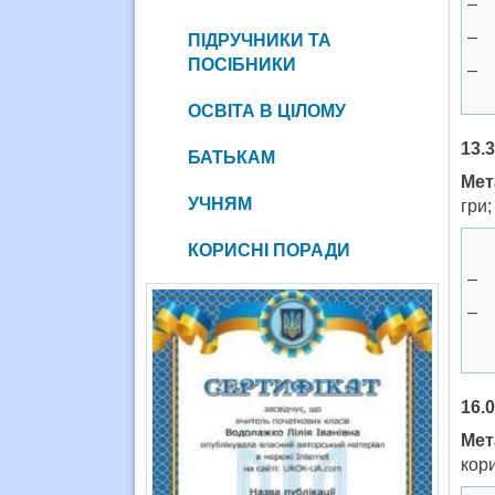
– 
– 
ПІДРУЧНИКИ ТА
ПОСІБНИКИ
– 
ОСВІТА В ЦІЛОМУ
13.
БАТЬКАМ
Мет
УЧНЯМ
гри;
КОРИСНІ ПОРАДИ
– 
– 
16.
Мет
кор