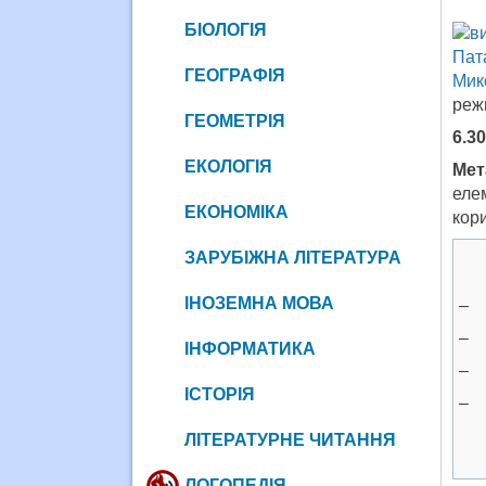
БІОЛОГІЯ
ГЕОГРАФІЯ
режи
ГЕОМЕТРІЯ
6.3
ЕКОЛОГІЯ
Мет
еле
ЕКОНОМІКА
кор
ЗАРУБІЖНА ЛІТЕРАТУРА
ІНОЗЕМНА МОВА
– 
– 
ІНФОРМАТИКА
– 
ІСТОРІЯ
– 
ЛІТЕРАТУРНЕ ЧИТАННЯ
ЛОГОПЕДІЯ