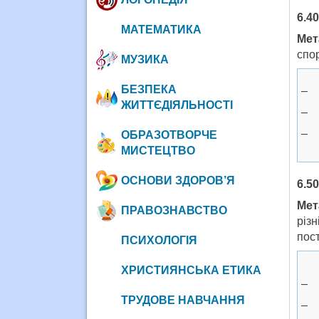
6.4
МАТЕМАТИКА
Мет
спо
МУЗИКА
БЕЗПЕКА
– 
ЖИТТЄДІЯЛЬНОСТІ
– 
– 
ОБРАЗОТВОРЧЕ
МИСТЕЦТВО
ОСНОВИ ЗДОРОВ’Я
6.5
Мет
ПРАВОЗНАВСТВО
різ
пос
ПСИХОЛОГІЯ
ХРИСТИЯНСЬКА ЕТИКА
– 
ТРУДОВЕ НАВЧАННЯ
– 