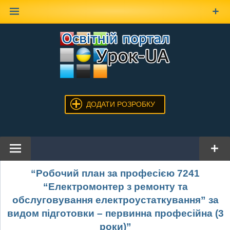
Наверх
ДОДАТИ РОЗРОБКУ
“Робочий план за професією 7241
“Електромонтер з ремонту та
обслуговування електроустаткування” за
видом підготовки – первинна професійна (3
роки)”