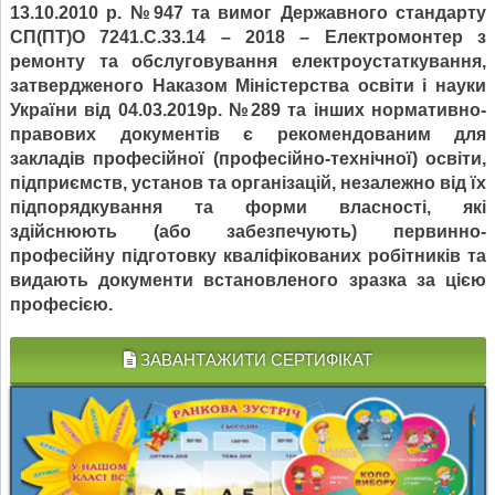
13.10.2010 р. №947 та вимог Державного стандарту
СП(ПТ)О 7241.C.33.14 – 2018 – Електромонтер з
ремонту та обслуговування електроустаткування,
затвердженого Наказом Міністерства освіти і науки
України від 04.03.2019р. №289 та інших нормативно-
правових документів є рекомендованим для
закладів професійної (професійно-технічної) освіти,
підприємств, установ та організацій, незалежно від їх
підпорядкування та форми власності, які
здійснюють (або забезпечують) первинно-
професійну підготовку кваліфікованих робітників та
видають документи встановленого зразка за цією
професією.
ЗАВАНТАЖИТИ СЕРТИФІКАТ