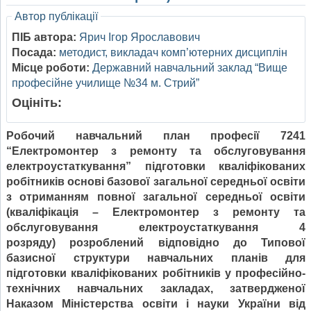
Автор публікації
ПІБ автора:
Ярич Ігор Ярославович
Посада:
методист, викладач комп’ютерних дисциплін
Місце роботи:
Державний навчальний заклад “Вище
професійне училище №34 м. Стрий”
Оцініть:
Робочий навчальний план
професії 7241
“Електромонтер з ремонту та обслуговування
електроустаткування” підготовки кваліфікованих
робітників основі базової загальної середньої освіти
з отриманням повної загальної середньої освіти
(
кваліфікація –
Електромонтер з ремонту та
обслуговування електроустаткування
4
розряду)
розроблений відповідно до Типової
базисної структури навчальних планів для
підготовки кваліфікованих робітників у професійно-
технічних навчальних закладах, затвердженої
Наказом Міністерства освіти і науки України від