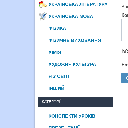
УКРАЇНСЬКА ЛІТЕРАТУРА
Ва
Ко
УКРАЇНСЬКА МОВА
ФІЗИКА
ФІЗИЧНЕ ВИХОВАННЯ
Ім
ХІМІЯ
ХУДОЖНЯ КУЛЬТУРА
Em
Я У СВІТІ
ІНШИЙ
КАТЕГОРІЇ
КОНСПЕКТИ УРОКІВ