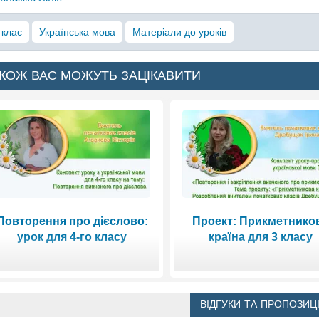
 клас
Українська мова
Матеріали до уроків
КОЖ ВАС МОЖУТЬ ЗАЦІКАВИТИ
Повторення про дієслово:
Проект: Прикметнико
урок для 4-го класу
країна для 3 класу
ВІДГУКИ ТА ПРОПОЗИЦІ