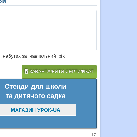
ви
набутих за навчальний рік.
ЗАВАНТАЖИТИ СЕРТИФІКАТ
Стенди для школи
та дитячого садка
МАГАЗИН УРОК-UA
17