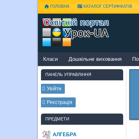
Наверх
ГОЛОВНА
КАТАЛОГ СЕРТИФІКАТІВ
Класи
Дошкільне виховання
По
ПАНЕЛЬ УПРАВЛІННЯ
Увійти
Реєстрація
ПРЕДМЕТИ
АЛГЕБРА