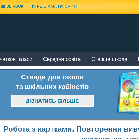
ЗВ’ЯЗОК
РЕКЛАМА НА САЙТІ
чаткові класи
Середня освіта
Старша школа
Стенди для школи
та шкільних кабінетів
ДІЗНАТИСЬ БІЛЬШЕ
Робота з картками. Повторення вивч