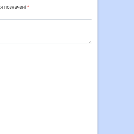
ля позначені
*