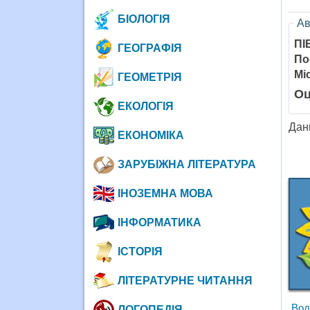
БІОЛОГІЯ
Ав
ПІ
ГЕОГРАФІЯ
По
Мі
ГЕОМЕТРІЯ
Оц
ЕКОЛОГІЯ
Дан
ЕКОНОМІКА
ЗАРУБІЖНА ЛІТЕРАТУРА
ІНОЗЕМНА МОВА
ІНФОРМАТИКА
ІСТОРІЯ
ЛІТЕРАТУРНЕ ЧИТАННЯ
Вод
ЛОГОПЕДІЯ