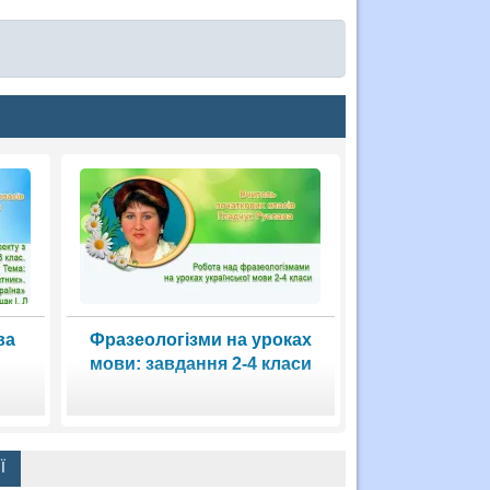
ва
Фразеологізми на уроках
мови: завдання 2-4 класи
Ї