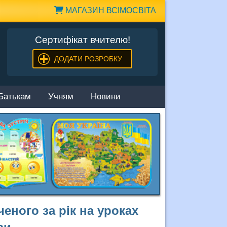
МАГАЗИН ВСІМОСВІТА
Сертифікат вчителю!
ДОДАТИ РОЗРОБКУ
Батькам
Учням
Новини
еного за рік на уроках