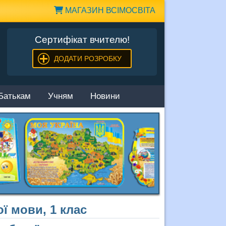
МАГАЗИН ВСІМОСВІТА
Сертифікат вчителю!
ДОДАТИ РОЗРОБКУ
Батькам
Учням
Новини
ї мови, 1 клас