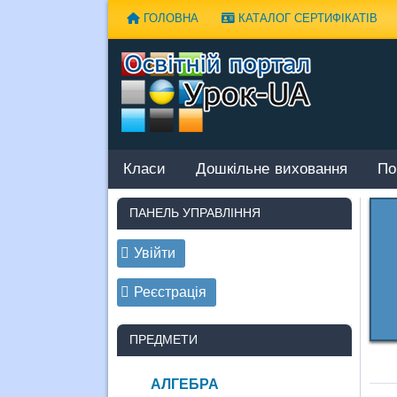
Наверх
ГОЛОВНА
КАТАЛОГ СЕРТИФІКАТІВ
Класи
Дошкільне виховання
По
ПАНЕЛЬ УПРАВЛІННЯ
Увійти
Реєстрація
ПРЕДМЕТИ
АЛГЕБРА