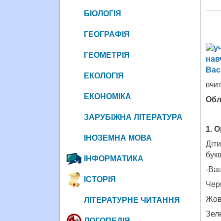
БІОЛОГІЯ
ГЕОГРАФІЯ
ГЕОМЕТРІЯ
ЕКОЛОГІЯ
вчит
ЕКОНОМІКА
Обл
ЗАРУБІЖНА ЛІТЕРАТУРА
1. 
ІНОЗЕМНА МОВА
Діт
бук
ІНФОРМАТИКА
-Ва
ІСТОРІЯ
Чер
Жовт
ЛІТЕРАТУРНЕ ЧИТАННЯ
Зел
ЛОГОПЕДІЯ