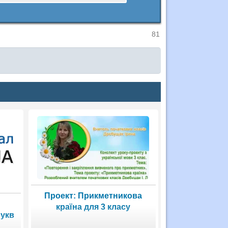
81
Проект: Прикметникова
:
країна для 3 класу
букв