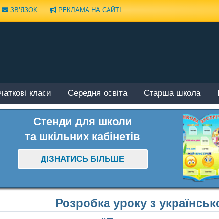
ЗВ’ЯЗОК
РЕКЛАМА НА САЙТІ
чаткові класи
Середня освіта
Старша школа
Стенди для школи
та шкільних кабінетів
ДІЗНАТИСЬ БІЛЬШЕ
Розробка уроку з українсько