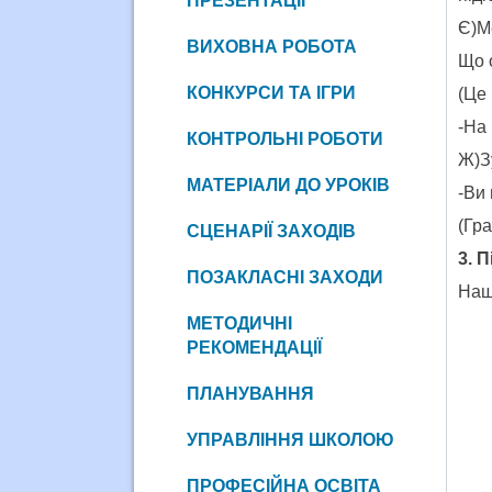
ПРЕЗЕНТАЦІЇ
Є)М
ВИХОВНА РОБОТА
Що 
КОНКУРСИ ТА ІГРИ
(Це 
-На 
КОНТРОЛЬНІ РОБОТИ
Ж)Зу
МАТЕРІАЛИ ДО УРОКІВ
-Ви
(Гра
СЦЕНАРІЇ ЗАХОДІВ
3. 
ПОЗАКЛАСНІ ЗАХОДИ
Наш
МЕТОДИЧНІ
РЕКОМЕНДАЦІЇ
ПЛАНУВАННЯ
УПРАВЛІННЯ ШКОЛОЮ
ПРОФЕСІЙНА ОСВІТА