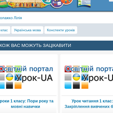
олажко Лілія
 клас
Українська мова
Конспекти уроків
КОЖ ВАС МОЖУТЬ ЗАЦІКАВИТИ
роки 1 класу: Пори року та
Урок читання 1 клас
мовні навички
Закріплення вивчених 