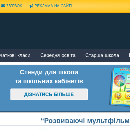
ЗВ’ЯЗОК
РЕКЛАМА НА САЙТІ
чаткові класи
Середня освіта
Старша школа
Стенди для школи
та шкільних кабінетів
ДІЗНАТИСЬ БІЛЬШЕ
“Розвиваючі мультфільми