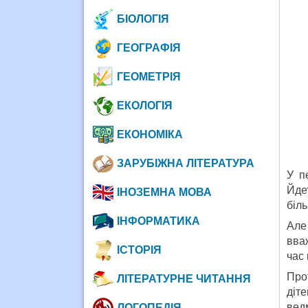
БІОЛОГІЯ
ГЕОГРАФІЯ
ГЕОМЕТРІЯ
ЕКОЛОГІЯ
ЕКОНОМІКА
ЗАРУБІЖНА ЛІТЕРАТУРА
У п
Йде
ІНОЗЕМНА МОВА
біль
ІНФОРМАТИКА
Але
вва
ІСТОРІЯ
час 
Про
ЛІТЕРАТУРНЕ ЧИТАННЯ
діт
вед
ЛОГОПЕДІЯ