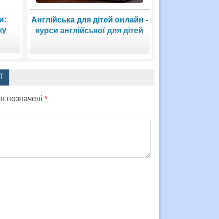
и:
Англійська для дітей онлайн -
ку
курси англійської для дітей
Ї
ля позначені
*