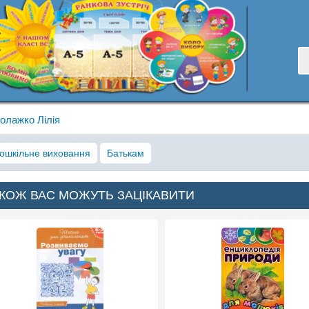
олажко Лілія
ошкільне виховання
Батькам
КОЖ ВАС МОЖУТЬ ЗАЦІКАВИТИ