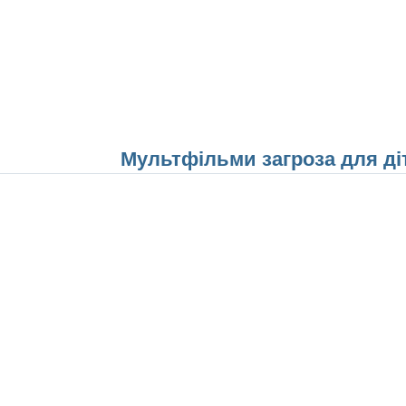
Мультфільми загроза для ді