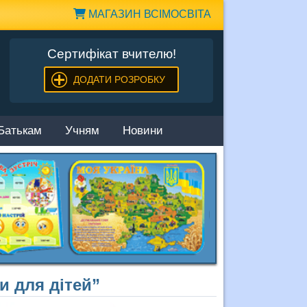
МАГАЗИН ВСІМОСВІТА
Сертифікат вчителю!
ДОДАТИ РОЗРОБКУ
Батькам
Учням
Новини
 для дітей”