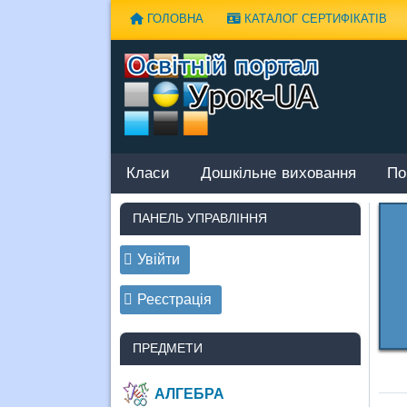
Наверх
ГОЛОВНА
КАТАЛОГ СЕРТИФІКАТІВ
Класи
Дошкільне виховання
По
ПАНЕЛЬ УПРАВЛІННЯ
Увійти
Реєстрація
ПРЕДМЕТИ
АЛГЕБРА