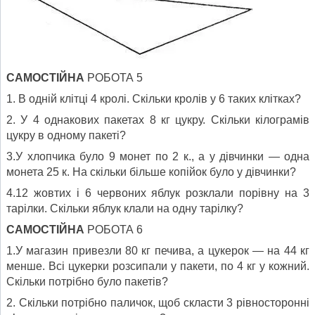
САМОСТІЙНА
РОБОТА 5
1. В одній клітці 4 кролі. Скільки кролів у 6 таких клітках?
2. У 4 однакових пакетах 8 кг цукру. Скільки кілограмів
цукру в одному пакеті?
3.У хлопчика було 9 монет по 2 к., а у дівчинки — одна
монета 25 к. На скільки більше копійок було у дівчинки?
4.12 жовтих і 6 червоних яблук розклали порівну на 3
тарілки. Скільки яблук клали на одну тарілку?
САМОСТІЙНА
РОБОТА 6
1.У магазин привезли 80 кг печива, а цукерок — на 44 кг
менше. Всі цукерки розсипали у пакети, по 4 кг у кожний.
Скільки потрібно було пакетів?
2. Скільки потрібно паличок, щоб скласти 3 рівносторонні