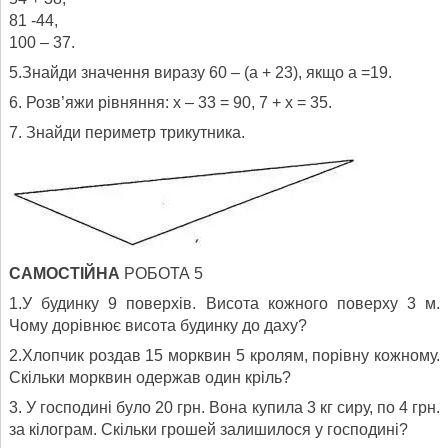
81 -44,
100 – 37.
5.Знайди значення виразу 60 – (а + 23), якщо а =19.
6. Розв’яжи рівняння: х – 33 = 90, 7 + х = 35.
7. Знайди периметр трикутника.
САМОСТІЙНА
РОБОТА 5
1.У будинку 9 поверхів. Висота кожного поверху 3 м.
Чому дорівнює висота будинку до даху?
2.Хлопчик роздав 15 морквин 5 кролям, порівну кожному.
Скільки морквин одержав один кріль?
3. У господині було 20 грн. Вона купила 3 кг сиру, по 4 грн.
за кілограм. Скільки грошей залишилося у господині?