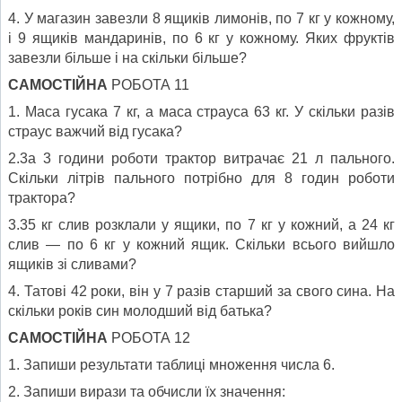
4. У магазин завезли 8 ящиків лимонів, по 7 кг у кожному,
і 9 ящиків мандаринів, по 6 кг у кожному. Яких фруктів
завезли більше і на скільки більше?
САМОСТІЙНА
РОБОТА 11
1. Маса гусака 7 кг, а маса страуса 63 кг. У скільки разів
страус важчий від гусака?
2.3а 3 години роботи трактор витрачає 21 л пального.
Скільки літрів пального потрібно для 8 годин роботи
трактора?
3.35 кг слив розклали у ящики, по 7 кг у кожний, а 24 кг
слив — по 6 кг у кожний ящик. Скільки всього вийшло
ящиків зі сливами?
4. Татові 42 роки, він у 7 разів старший за свого сина. На
скільки років син молодший від батька?
САМОСТІЙНА
РОБОТА 12
1. Запиши результати таблиці множення числа 6.
2. Запиши вирази та обчисли їх значення: