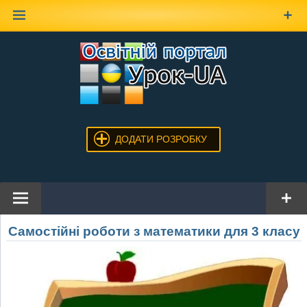
Наверх
ДОДАТИ РОЗРОБКУ
Самостійні роботи з математики для 3 класу