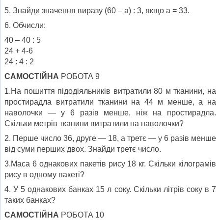
5. Знайди значення виразу (60 – а) : 3, якщо а = 33.
6. Обчисли:
40 – 40 : 5
24 + 4-6
24 : 4 : 2
САМОСТІЙНА
РОБОТА 9
1.На пошиття підодіяльників витратили 80 м тканини, на
простирадла витратили тканини на 44 м менше, а на
наволочки — у 6 разів менше, ніж на простирадла.
Скільки метрів тканини витратили на наволочки?
2. Перше число 36, друге — 18, а третє — у 6 разів менше
від суми перших двох. Знайди третє число.
3.Маса 6 однакових пакетів рису 18 кг. Скільки кілограмів
рису в одному пакеті?
4. У 5 однакових банках 15 л соку. Скільки літрів соку в 7
таких банках?
САМОСТІЙНА
РОБОТА 10