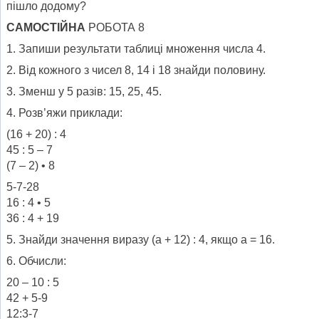
пішло додому?
САМОСТІЙНА
РОБОТА 8
1. Запиши результати таблиці множення числа 4.
2. Від кожного з чисел 8, 14 і 18 знайди половину.
3. Зменш у 5 разів: 15, 25, 45.
4. Розв’яжи приклади:
(16 + 20) : 4
45 : 5 – 7
(7 – 2) • 8
5-7-28
16 : 4 • 5
36 : 4 + 19
5. Знайди значення виразу (а + 12) : 4, якщо а = 16.
6. Обчисли:
20 – 10 : 5
42 + 5-9
12:3-7