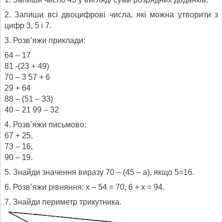
2. Запиши всі двоцифрові числа, які можна утворити з
цифр 3, 5 і 7.
3. Розв’яжи приклади:
64 – 17
81 -(23 + 49)
70 – 3 57 + 6
29 + 64
88 – (51 – 33)
40 – 21 99 – 32
4. Розв’яжи письмово:
67 + 25,
73 – 16,
90 – 19.
5. Знайди значення виразу 70 – (45 – а), якщо 5=16.
6. Розв’яжи рівняння: х – 54 = 70, 6 + х = 94.
7. Знайди периметр трикутника.