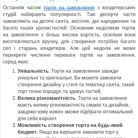
Останнім часом
торти на замовлення
з кондитерських
студій набирають популярності. Такі десерти часто
замовляють на дитячі свята, весілля, дні народження та
багато інших урочистостей. Основним недоліком тортів
на замовлення є більш висока вартість, оскільки вони
виготовляються вручну, для створення потрібно багато
сил і старань кондитерів. Але цей недолік не може
перекрити численні переваги тортів на замовлення,
серед яких:
Унікальність
. Торти на замовлення завжди
унікальні та оригінальні. Ви можете замовити
створення дизайну у стилі та тематиці свята, такий
торт точно порадує та здивує гостей.
Велика різноманітність
. Торти на замовлення
мають велику різноманітність смаків та дизайнів,
завдяки чому кожен зможе підібрати оптимальний
для себе варіант.
Можливість створення торта на будь-який
бюджет
. Якщо ви вирішите замовити торт у