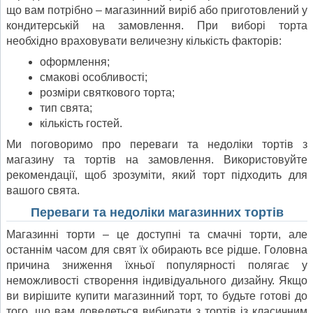
що вам потрібно – магазинний виріб або приготовлений у
кондитерській на замовлення. При виборі торта
необхідно враховувати величезну кількість факторів:
оформлення;
смакові особливості;
розміри святкового торта;
тип свята;
кількість гостей.
Ми поговоримо про переваги та недоліки тортів з
магазину та тортів на замовлення. Використовуйте
рекомендації, щоб зрозуміти, який торт підходить для
вашого свята.
Переваги та недоліки магазинних тортів
Магазинні торти – це доступні та смачні торти, але
останнім часом для свят їх обирають все рідше. Головна
причина зниження їхньої популярності полягає у
неможливості створення індивідуального дизайну. Якщо
ви вирішите купити магазинний торт, то будьте готові до
того, що вам доведеться вибирати з тортів із класичним