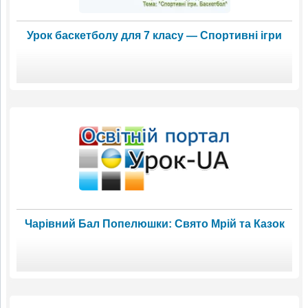
Урок баскетболу для 7 класу — Спортивні ігри
Чарівний Бал Попелюшки: Свято Мрій та Казок