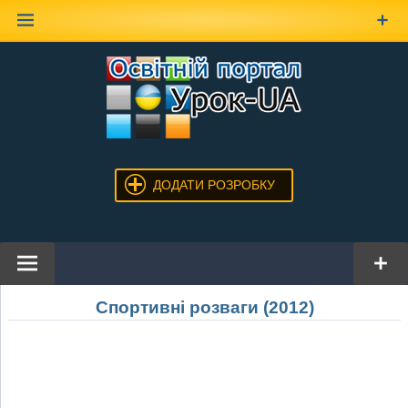
Наверх
ДОДАТИ РОЗРОБКУ
Спортивні розваги (2012)