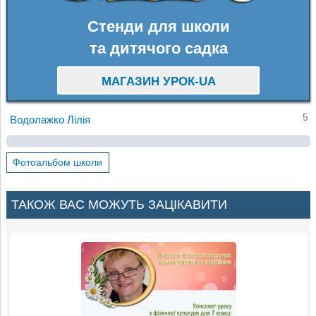
Стенди для школи
та дитячого садка
МАГАЗИН УРОК-UA
5
Водолажко Лілія
Фотоальбом школи
ТАКОЖ ВАС МОЖУТЬ ЗАЦІКАВИТИ