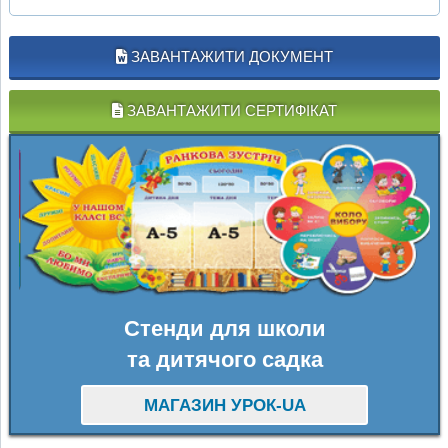
ЗАВАНТАЖИТИ ДОКУМЕНТ
ЗАВАНТАЖИТИ СЕРТИФІКАТ
Стенди для школи
та дитячого садка
МАГАЗИН УРОК-UA