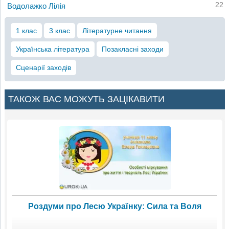
22
Водолажко Лілія
1 клас
3 клас
Літературне читання
Українська література
Позакласні заходи
Сценарії заходів
ТАКОЖ ВАС МОЖУТЬ ЗАЦІКАВИТИ
Роздуми про Лесю Українку: Сила та Воля