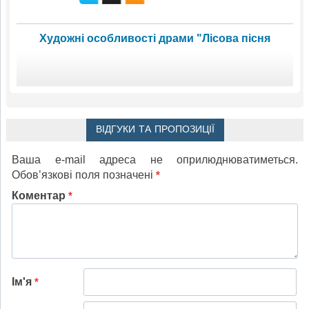
Художні особливості драми "Лісова пісня
ВІДГУКИ ТА ПРОПОЗИЦІЇ
Ваша e-mail адреса не оприлюднюватиметься.
Обов’язкові поля позначені
*
Коментар
*
Ім'я
*