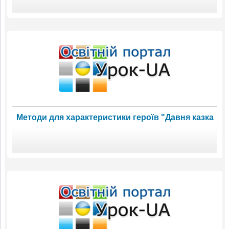
Методи для характеристики героїв "Давня казка