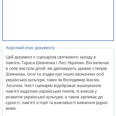
Короткий опис документу
Цей документ є сценарієм святкового заходу в
пам'ять Тараса Шевченка і Лесі Українки. Він включає
в себе виступи дітей, які декламують уривки з творів
Шевченка, пісні та згадки про інших визначних осіб
української культури, таких як Володимир Івасюк.
Загалом, текст сценарію відображає вшанування
пам'яті видатних українських поетів, їх внесок у
розвиток української культури, а також закликає до
єдності, пам'яті історії та важливості вивчення рідної
мови.