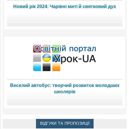
Новий рік 2024: Чарівні миті й святковий дух
Веселий автобус: творчий розвиток молодших
школярів
ВІДГУКИ ТА ПРОПОЗИЦІЇ