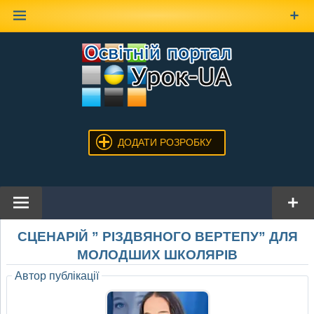
Наверх
ДОДАТИ РОЗРОБКУ
СЦЕНАРІЙ ” РІЗДВЯНОГО ВЕРТЕПУ” ДЛЯ
МОЛОДШИХ ШКОЛЯРІВ
Автор публікації