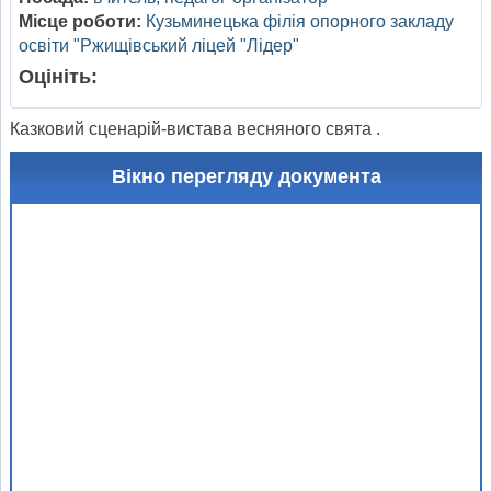
Місце роботи:
Кузьминецька філія опорного закладу
освіти "Ржищівський ліцей "Лідер"
Оцініть:
Казковий сценарій-вистава весняного свята .
Вікно перегляду документа