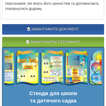
персонажів, які вчать його цінностям та допомагають
повернутися додому.
ЗАВАНТАЖИТИ ДОКУМЕНТ
ЗАВАНТАЖИТИ СЕРТИФІКАТ
Стенди для школи
та дитячого садка