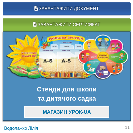
ЗАВАНТАЖИТИ ДОКУМЕНТ
ЗАВАНТАЖИТИ СЕРТИФІКАТ
Стенди для школи
та дитячого садка
МАГАЗИН УРОК-UA
11
Водолажко Лілія