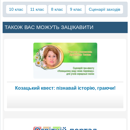
10 клас
11 клас
8 клас
9 клас
Сценарії заходів
ТАКОЖ ВАС МОЖУТЬ ЗАЦІКАВИТИ
Козацький квест: пізнавай історію, граючи!