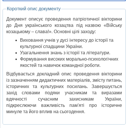
Короткий опис документу
Документ описує проведення патріотичної вікторини
до Дня українського козацтва під назвою «Війську
козацькому – слава!». Основні цілі заходу:
Виховання учнів у дусі інтересу до історії та
культурної спадщини України.
Узагальнення знань з історії та літератури.
Формування високих морально-психологічних
якостей та навичок командної роботи.
Відбувається докладний опис проведення вікторини
із зазначенням дидактичних матеріалів, змісту питань,
історичних та культурних посилань. Завершується
захід словами подяки учасникам та виразами
вдячності сучасним захисникам України,
підкреслюючи важливість пам'яті про історичне
минуле та його вплив на сьогодення.