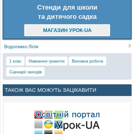
Стенди для школи
та дитячого садка
МАГАЗИН УРОК-UA
3
Водолажко Лілія
1 клас
Навчання грамоти
Виховна робота
Сценарії заходів
ТАКОЖ ВАС МОЖУТЬ ЗАЦІКАВИТИ