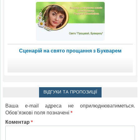
Сценарій на свято прощання з Букварем
ВІДГУКИ ТА ПРОПОЗИЦІЇ
Ваша e-mail адреса не оприлюднюватиметься.
Обов’язкові поля позначені
*
Коментар
*