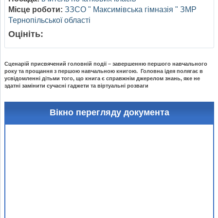
Місце роботи:
ЗЗСО " Максимівська гімназія " ЗМР
Тернопільської області
Оцініть:
Сценарій присвячений головній події – завершенню першого навчального
року та прощання з першою навчальною книгою. Головна ідея полягає в
усвідомленні дітьми того, що книга є справжнім джерелом знань, яке не
здатні замінити сучасні гаджети та віртуальні розваги
Вікно перегляду документа