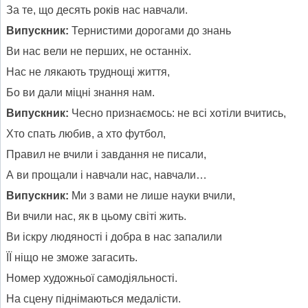
За те, що десять років нас навчали.
Випускник:
Тернистими дорогами до знань
Ви нас вели не перших, не останніх.
Нас не лякають труднощі життя,
Бо ви дали міцні знання нам.
Випускник:
Чесно признаємось: не всі хотіли вчитись,
Хто спать любив, а хто футбол,
Правил не вчили і завдання не писали,
А ви прощали і навчали нас, навчали…
Випускник:
Ми з вами не лише науки вчили,
Ви вчили нас, як в цьому світі жить.
Ви іскру людяності і добра в нас запалили
ЇЇ ніщо не зможе загасить.
Номер художньої самодіяльності.
На сцену піднімаються медалісти.