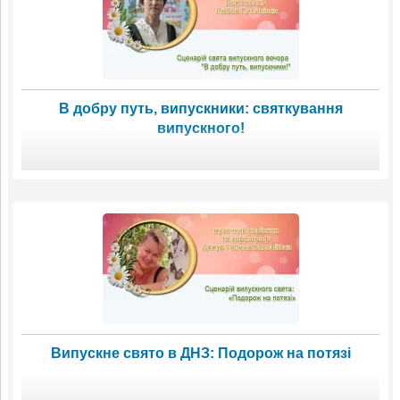
В добру путь, випускники: святкування
випускного!
Випускне свято в ДНЗ: Подорож на потязі