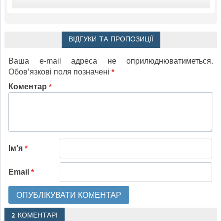
ВІДГУКИ ТА ПРОПОЗИЦІЇ
Ваша e-mail адреса не оприлюднюватиметься.
Обов’язкові поля позначені
*
Коментар
*
Ім'я
*
Email
*
2 КОМЕНТАРІ