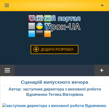
Наверх
ДОДАТИ РОЗРОБКУ
Сценарій випускного вечора
Автор: заступник директора з виховної роботи
Вдовченко Тетяна Вікторівна