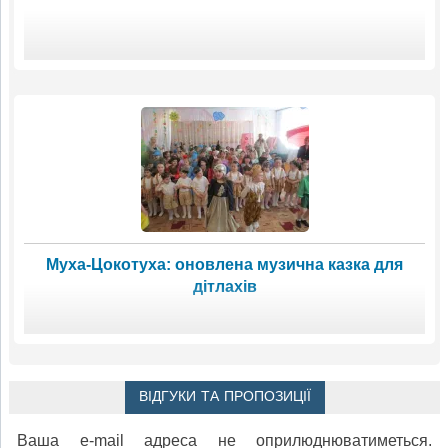
Муха-Цокотуха: оновлена музична казка для
дітлахів
ВІДГУКИ ТА ПРОПОЗИЦІЇ
Ваша e-mail адреса не оприлюднюватиметься.