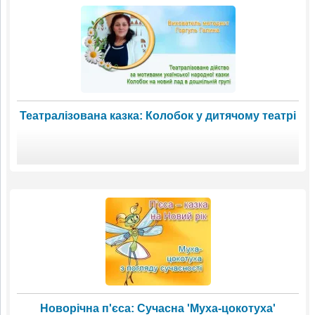
Театралізована казка: Колобок у дитячому театрі
Новорічна п'єса: Сучасна 'Муха-цокотуха'