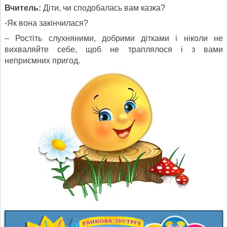
Вчитель:
Діти, чи сподобалась вам казка?
-Як вона закінчилася?
– Ростіть слухняними, добрими дітками і ніколи не
вихваляйте себе, щоб не траплялося і з вами
неприємних пригод.