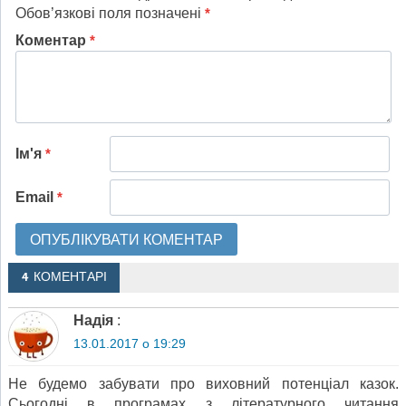
Обов’язкові поля позначені
*
Коментар
*
Ім'я
*
Email
*
4 КОМЕНТАРІ
Надія
:
13.01.2017 о 19:29
Не будемо забувати про виховний потенціал казок.
Сьогодні в програмах з літературного читання