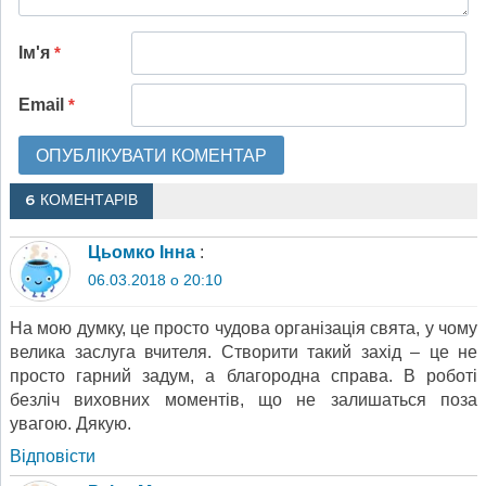
Ім'я
*
Email
*
6 КОМЕНТАРІВ
Цьомко Інна
:
06.03.2018 о 20:10
На мою думку, це просто чудова організація свята, у чому
велика заслуга вчителя. Створити такий захід – це не
просто гарний задум, а благородна справа. В роботі
безліч виховних моментів, що не залишаться поза
увагою. Дякую.
Відповіcти