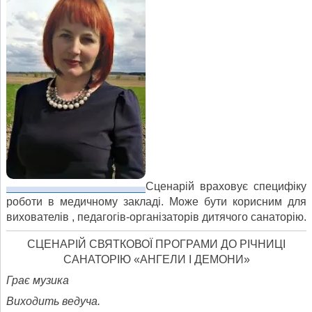
Сценарій враховує специфіку
роботи в медичному закладі. Може бути корисним для
вихователів , педагогів-організаторів дитячого санаторію.
СЦЕНАРІЙ СВЯТКОВОЇ ПРОГРАМИ ДО РІЧНИЦІ
САНАТОРІЮ «АНГЕЛИ І ДЕМОНИ»
Грає музика
Виходить ведуча.