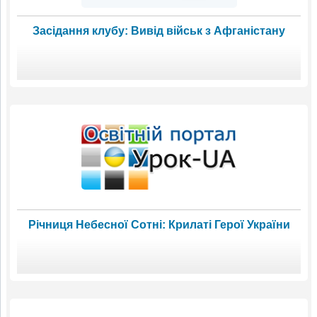
Засідання клубу: Вивід військ з Афганістану
Річниця Небесної Сотні: Крилаті Герої України