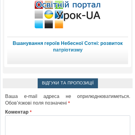
Вшанування героїв Небесної Сотні: розвиток
патріотизму
ВІДГУКИ ТА ПРОПОЗИЦІЇ
Ваша e-mail адреса не оприлюднюватиметься.
Обов’язкові поля позначені
*
Коментар
*