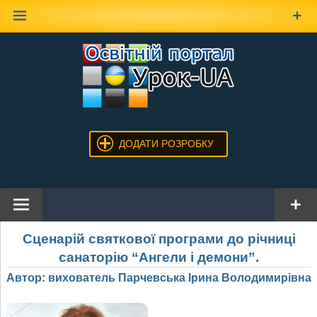
Наверх
ДОДАТИ РОЗРОБКУ
Сценарій святкової програми до річниці
санаторію “Ангели і демони”.
Автор: вихователь Парчевська Ірина Володимирівна