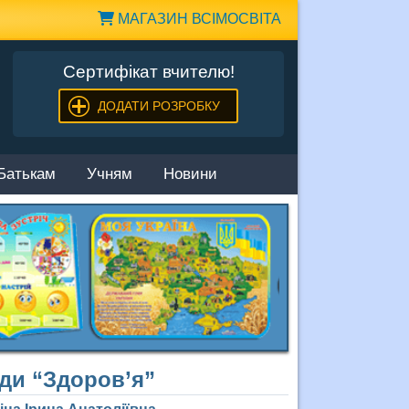
МАГАЗИН ВСІМОСВІТА
Сертифікат вчителю!
ДОДАТИ РОЗРОБКУ
Батькам
Учням
Новини
ади “Здоров’я”