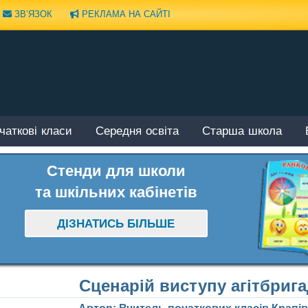
ЗВ’ЯЗОК
РЕКЛАМА НА САЙТІ
чаткові класи
Середня освіта
Старша школа
Стенди для школи
та шкільних кабінетів
ДІЗНАТИСЬ БІЛЬШЕ
Сценарій виступу агітбриг