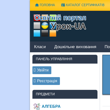
Наверх
ГОЛОВНА
КАТАЛОГ СЕРТИФІКАТІВ
Класи
Дошкільне виховання
По
ПАНЕЛЬ УПРАВЛІННЯ
Увійти
Реєстрація
ПРЕДМЕТИ
АЛГЕБРА