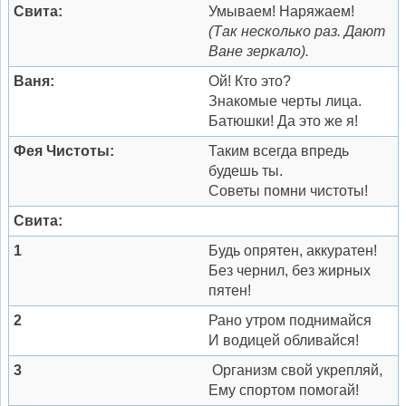
Свита:
Умываем! Наряжаем!
(Так несколько раз. Дают
Ване зеркало).
Ваня:
Ой! Кто это?
Знакомые черты лица.
Батюшки! Да это же я!
Фея Чистоты:
Таким всегда впредь
будешь ты.
Советы помни чистоты!
Свита:
1
Будь опрятен, аккуратен!
Без чернил, без жирных
пятен!
2
Рано утром поднимайся
И водицей обливайся!
3
Организм свой укрепляй,
Ему спортом помогай!