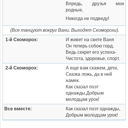
Впредь, друзья мои
родные,
Никогда не подведу!
(Все танцуют вокруг Вани. Выходят Скоморохи).
1-й Скоморох:
И живет на свете Ваня
Он теперь собою горд,
Ведь секрет его успеха-
Чистота, здоровье, спорт.
2-й Скоморох:
А еще вам скажем, дети,
Сказка ложь, да в ней
намек.
Как сказал поэт
однажды,Добрым
молодцам урок!
Все вместе:
Как сказал поэт однажды,
Добрым молодцам урок!