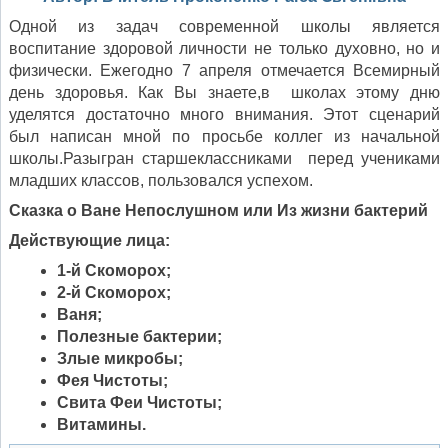
Одной из задач современной школы является
воспитание здоровой личности не только духовно, но и
физически. Ежегодно 7 апреля отмечается Всемирный
день здоровья. Как Вы знаете,в школах этому дню
уделятся достаточно много внимания. Этот сценарий
был написан мной по просьбе коллег из начальной
школы.Разыгран старшеклассниками перед учениками
младших классов, пользовался успехом.
Сказка о Ване Непослушном или Из жизни бактерий
Действующие лица:
1-й
Скоморох;
2-й Скоморох;
Ваня;
Полезные бактерии;
Злые микробы;
Фея Чистоты;
Свита Феи Чистоты;
Витамины.