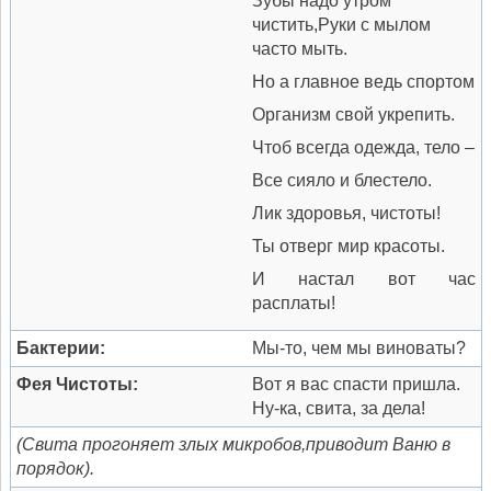
Зубы надо утром
чистить,Руки с мылом
часто мыть.
Но а главное ведь спортом
Организм свой укрепить.
Чтоб всегда одежда, тело –
Все сияло и блестело.
Лик здоровья, чистоты!
Ты отверг мир красоты.
И настал вот час
расплаты!
Бактерии:
Мы-то, чем мы виноваты?
Фея Чистоты:
Вот я вас спасти пришла.
Ну-ка, свита, за дела!
(Свита прогоняет злых микробов,
приводит Ваню в
порядок).