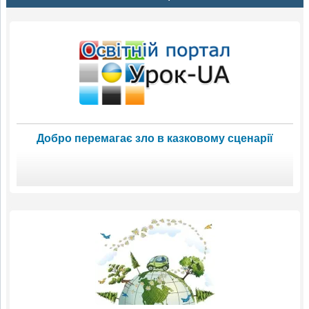
Добро перемагає зло в казковому сценарії