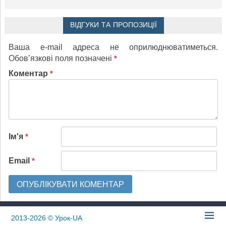
ВІДГУКИ ТА ПРОПОЗИЦІЇ
Ваша e-mail адреса не оприлюднюватиметься.
Обов’язкові поля позначені
*
Коментар
*
Ім'я
*
Email
*
2013-2026
© Урок-UA