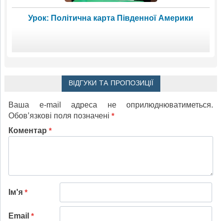
Урок: Політична карта Південної Америки
ВІДГУКИ ТА ПРОПОЗИЦІЇ
Ваша e-mail адреса не оприлюднюватиметься.
Обов’язкові поля позначені
*
Коментар
*
Ім'я
*
Email
*