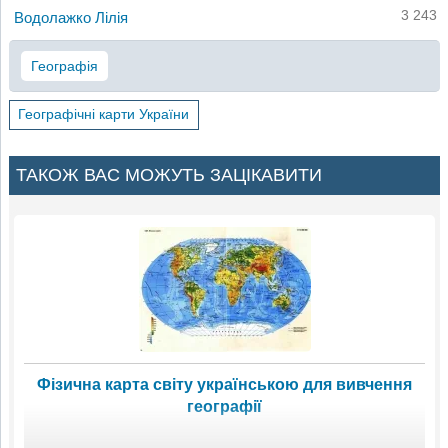
3 243
Водолажко Лілія
Географія
Географічні карти України
ТАКОЖ ВАС МОЖУТЬ ЗАЦІКАВИТИ
Фізична карта світу українською для вивчення
географії