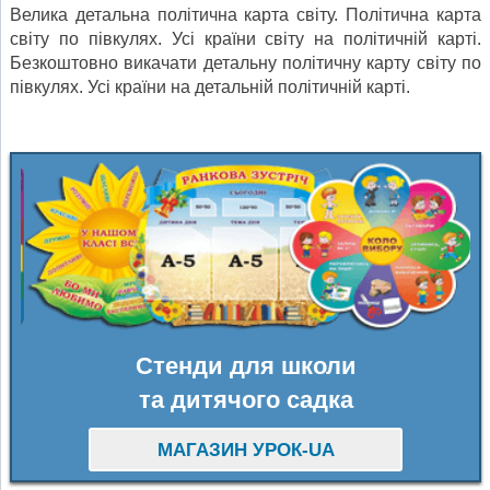
Велика детальна політична карта світу. Політична карта
світу по півкулях. Усі країни світу на політичній карті.
Безкоштовно викачати детальну політичну карту світу по
півкулях. Усі країни на детальній політичній карті.
Стенди для школи
та дитячого садка
МАГАЗИН УРОК-UA