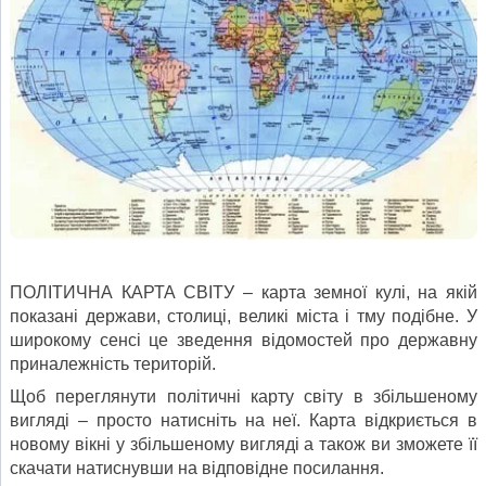
ПОЛІТИЧНА КАРТА СВІТУ – карта земної кулі, на якій
показані держави, столиці, великі міста і тму подібне. У
широкому сенсі це зведення відомостей про державну
приналежність територій.
Щоб переглянути політичні карту світу в збільшеному
вигляді – просто натисніть на неї. Карта відкриється в
новому вікні у збільшеному вигляді а також ви зможете її
скачати натиснувши на відповідне посилання.