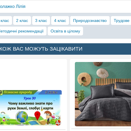
олажко Лілія
 клас
2 клас
3 клас
4 клас
Природознавство
Трудове
етодичні рекомендації
Освіта в цілому
КОЖ ВАС МОЖУТЬ ЗАЦІКАВИТИ