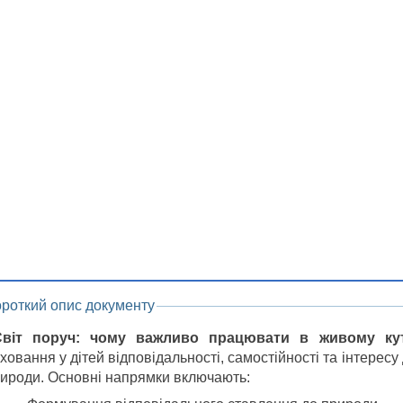
ороткий опис документу
Світ поруч: чому важливо працювати в живому ку
ховання у дітей відповідальності, самостійності та інтересу
ироди. Основні напрямки включають: