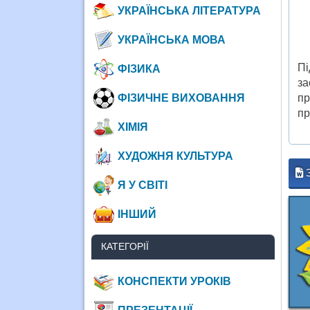
УКРАЇНСЬКА ЛІТЕРАТУРА
УКРАЇНСЬКА МОВА
Пі
ФІЗИКА
з
ФІЗИЧНЕ ВИХОВАННЯ
пр
пр
ХІМІЯ
ХУДОЖНЯ КУЛЬТУРА
Я У СВІТІ
ІНШИЙ
КАТЕГОРІЇ
КОНСПЕКТИ УРОКІВ