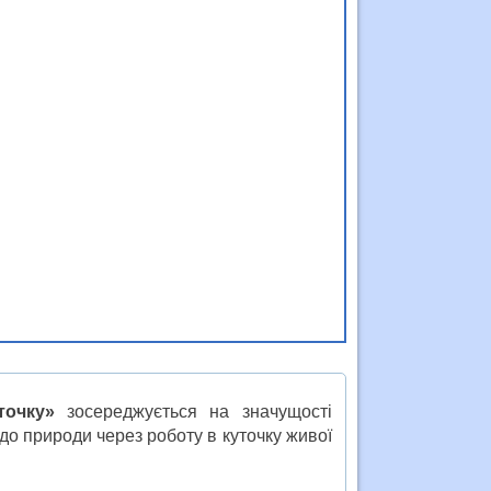
точку»
зосереджується на значущості
 до природи через роботу в куточку живої