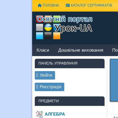
Наверх
ГОЛОВНА
КАТАЛОГ СЕРТИФІКАТІВ
Класи
Дошкільне виховання
По
ПАНЕЛЬ УПРАВЛІННЯ
Увійти
Реєстрація
ПРЕДМЕТИ
АЛГЕБРА