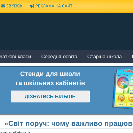
ЗВ’ЯЗОК
РЕКЛАМА НА САЙТІ
чаткові класи
Середня освіта
Старша школа
Стенди для школи
та шкільних кабінетів
ДІЗНАТИСЬ БІЛЬШЕ
«Світ поруч: чому важливо працюв