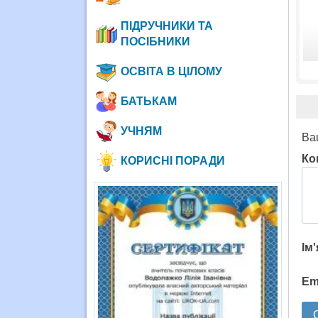
ПІДРУЧНИКИ ТА
ПОСІБНИКИ
ОСВІТА В ЦІЛОМУ
БАТЬКАМ
УЧНЯМ
Ва
Ко
КОРИСНІ ПОРАДИ
Ім
Em