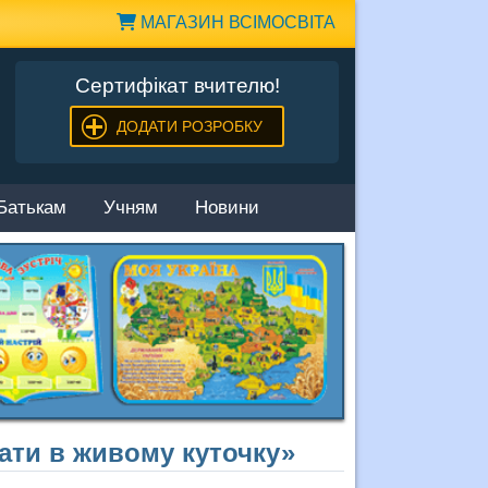
МАГАЗИН ВСІМОСВІТА
Сертифікат вчителю!
ДОДАТИ РОЗРОБКУ
Батькам
Учням
Новини
ати в живому куточку»