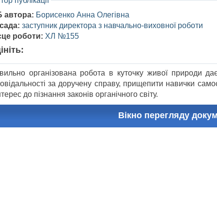
тор публікації
Б автора:
Борисенко Анна Олегівна
сада:
заступник директора з навчально-виховної роботи
сце роботи:
ХЛ №155
ініть:
вильно організована робота в куточку живої природи дає
повідальності за доручену справу, прищепити навички самос
нтерес до пізнання законів органічного світу.
Вікно перегляду доку