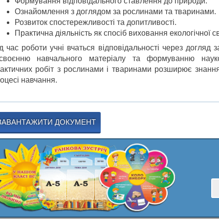
Формування відповідального ставлення до природи.
Ознайомлення з доглядом за рослинами та тваринами.
Розвиток спостережливості та допитливості.
Практична діяльність як спосіб виховання екологічної св
д час роботи учні вчаться відповідальності через догляд
асвоєнню навчального матеріалу та формуванню наук
актичних робіт з рослинами і тваринами розширює знання 
оцесі навчання.
ЗАВАНТАЖИТИ ДОКУМЕНТ