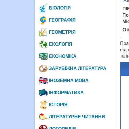
Ав
БІОЛОГІЯ
ПІ
По
ГЕОГРАФІЯ
Мі
Оц
ГЕОМЕТРІЯ
Пра
ЕКОЛОГІЯ
від
та і
ЕКОНОМІКА
ЗАРУБІЖНА ЛІТЕРАТУРА
ІНОЗЕМНА МОВА
ІНФОРМАТИКА
ІСТОРІЯ
ЛІТЕРАТУРНЕ ЧИТАННЯ
ЛОГОПЕДІЯ