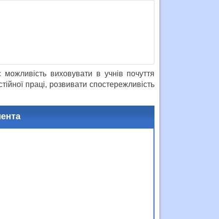
 можливість виховувати в учнів почуття
тійної праці, розвивати спостережливість
мента