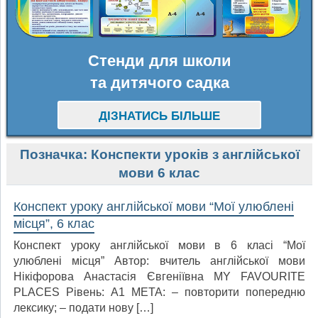
Стенди для школи
та дитячого садка
ДІЗНАТИСЬ БІЛЬШЕ
Позначка:
Конспекти уроків з англійської
мови 6 клас
Конспект уроку англійської мови “Мої улюблені
місця”, 6 клас
Конспект уроку англійської мови в 6 класі “Мої
улюблені місця” Автор: вчитель англійської мови
Нікіфорова Анастасія Євгеніївна MY FAVOURITE
PLACES Рівень: A1 МЕТА: – повторити попередню
лексику; – подати нову […]