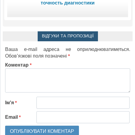
точность диагностики
ВІДГУКИ ТА ПРОПОЗИЦІЇ
Ваша e-mail адреса не оприлюднюватиметься.
Обов’язкові поля позначені
*
Коментар
*
Ім'я
*
Email
*