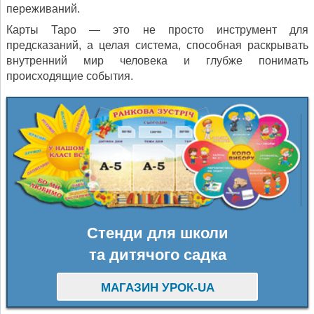
переживаний.
Карты Таро — это не просто инструмент для
предсказаний, а целая система, способная раскрывать
внутренний мир человека и глубже понимать
происходящие события.
Стенди для школи
та дитячого садка
МАГАЗИН УРОК-UA