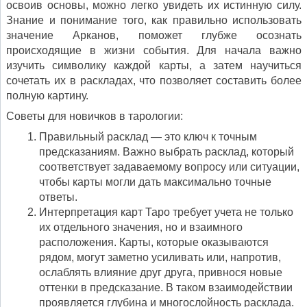
освоив основы, можно легко увидеть их истинную силу.
Знание и понимание того, как правильно использовать
значение Арканов, поможет глубже осознать
происходящие в жизни события. Для начала важно
изучить символику каждой карты, а затем научиться
сочетать их в раскладах, что позволяет составить более
полную картину.
Советы для новичков в тарологии:
Правильный расклад — это ключ к точным
предсказаниям. Важно выбрать расклад, который
соответствует задаваемому вопросу или ситуации,
чтобы карты могли дать максимально точные
ответы.
Интерпретация карт Таро требует учета не только
их отдельного значения, но и взаимного
расположения. Карты, которые оказываются
рядом, могут заметно усиливать или, напротив,
ослаблять влияние друг друга, привнося новые
оттенки в предсказание. В таком взаимодействии
проявляется глубина и многослойность расклада.