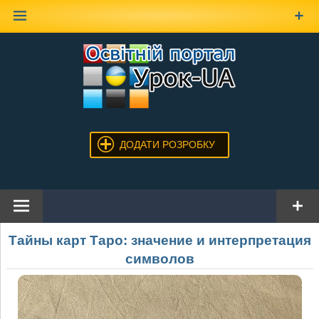
Наверх
ДОДАТИ РОЗРОБКУ
Тайны карт Таро: значение и интерпретация
символов