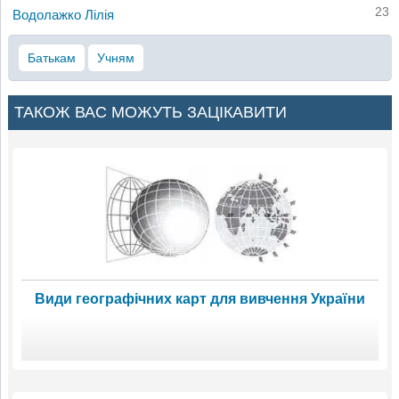
23
Водолажко Лілія
Батькам
Учням
ТАКОЖ ВАС МОЖУТЬ ЗАЦІКАВИТИ
Види географічних карт для вивчення України