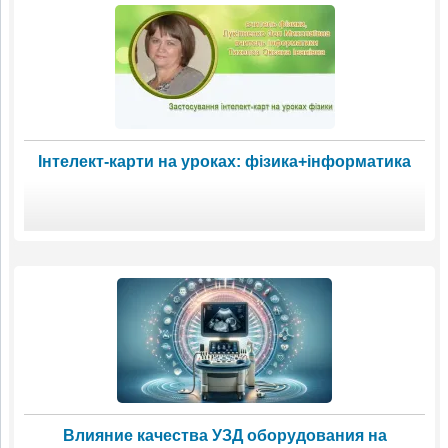
Інтелект-карти на уроках: фізика+інформатика
Влияние качества УЗД оборудования на