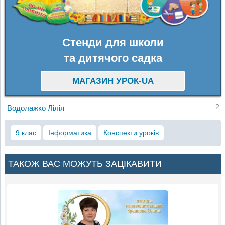
Стенди для школи
та дитячого садка
МАГАЗИН УРОК-UA
2
Водолажко Лілія
9 клас
Інформатика
Конспекти уроків
ТАКОЖ ВАС МОЖУТЬ ЗАЦІКАВИТИ