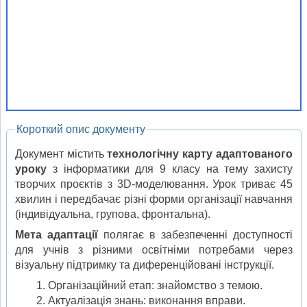
Короткий опис документу
Документ містить
технологічну карту адаптованого
уроку
з інформатики для 9 класу на тему захисту
творчих проєктів з 3D-моделювання. Урок триває 45
хвилин і передбачає різні форми організації навчання
(індивідуальна, групова, фронтальна).
Мета адаптації
полягає в забезпеченні доступності
для учнів з різними освітніми потребами через
візуальну підтримку та диференційовані інструкції.
Організаційний етап: знайомство з темою.
Актуалізація знань: виконання вправи.