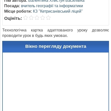
ПІБ автора:
Валентина Хлистун Василівна
Посада:
вчитель географії та інформатики
Місце роботи:
КЗ "Кетрисанівський ліцей"
Оцініть:
Технологічна картка адаптованого уроку дозволяє
проводити урок в будь яких умовах.
Вікно перегляду документа