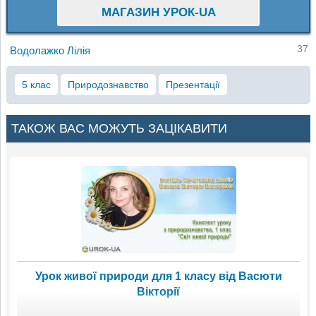
МАГАЗИН УРОК-UA
37
Водолажко Лілія
5 клас
Природознавство
Презентації
ТАКОЖ ВАС МОЖУТЬ ЗАЦІКАВИТИ
Урок живої природи для 1 класу від Васюти
Вікторії