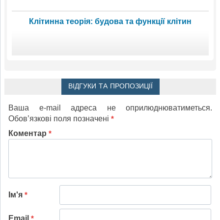
Клітинна теорія: будова та функції клітин
ВІДГУКИ ТА ПРОПОЗИЦІЇ
Ваша e-mail адреса не оприлюднюватиметься.
Обов’язкові поля позначені
*
Коментар
*
Ім'я
*
Email
*