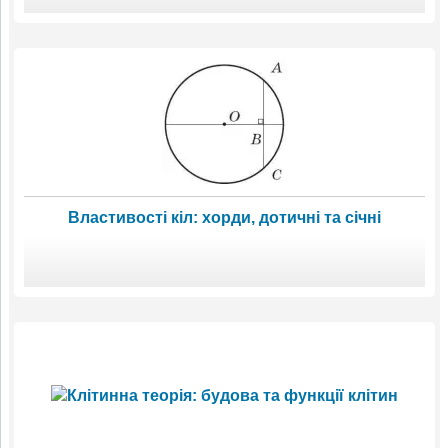
Властивості кіл: хорди, дотичні та січні