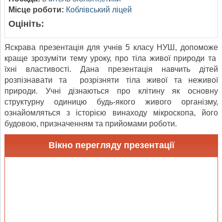
Місце роботи:
Коблівський ліцей
Оцініть:
Яскрава презентація для учнів 5 класу НУШ, допоможе
краще зрозуміти тему уроку, про тіла живої природи та
їхні властивості. Дана презентація навчить дітей
розпізнавати та розрізняти тіла живої та неживої
природи. Учні дізнаються про клітину як основну
структурну одиницю будь-якого живого організму,
ознайомляться з історією винаходу мікроскопа, його
будовою, призначенням та прийомами роботи.
Вікно перегляду презентації