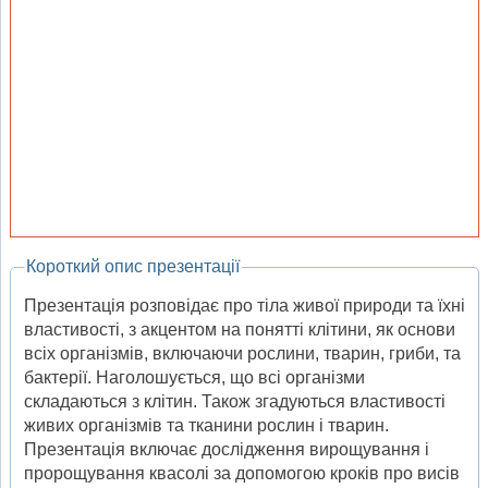
Короткий опис презентації
Презентація розповідає про тіла живої природи та їхні
властивості, з акцентом на понятті клітини, як основи
всіх організмів, включаючи рослини, тварин, гриби, та
бактерії. Наголошується, що всі організми
складаються з клітин. Також згадуються властивості
живих організмів та тканини рослин і тварин.
Презентація включає дослідження вирощування і
пророщування квасолі за допомогою кроків про висів