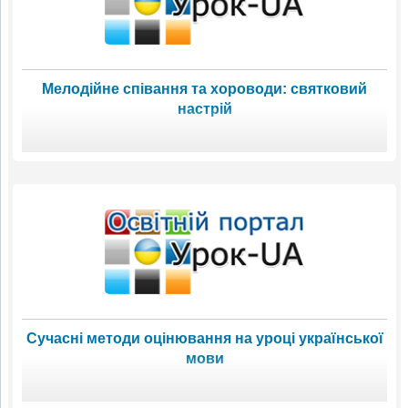
Мелодійне співання та хороводи: святковий
настрій
Сучасні методи оцінювання на уроці української
мови