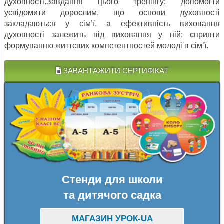
духовності.Завдання цього тренінгу: допомогти
усвідомити дорослим, що основи духовності
закладаються у сім’ї, а ефективність виховання
духовності залежить від виховання у ній; сприяти
формуванню життєвих компетентностей молоді в сім’ї.
ЗАВАНТАЖИТИ СЕРТИФІКАТ
Стенди для школи
та дитячого садка
МАГАЗИН УРОК-UA