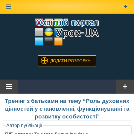
Наверх
ДОДАТИ РОЗРОБКУ
Тренінг з батьками на тему “Роль духовних
цінностей у становленні, функціонуванні та
розвитку особистості”
Автор публікації