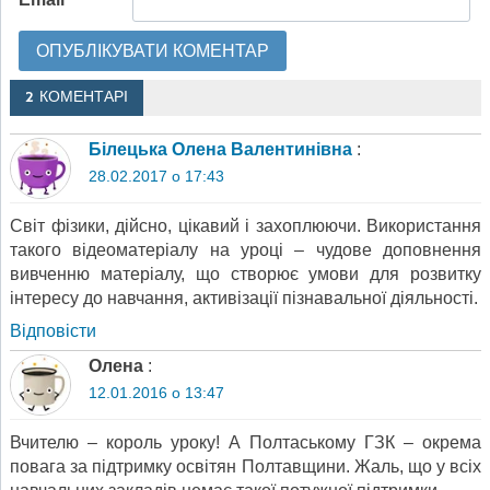
2 КОМЕНТАРІ
Білецька Олена Валентинівна
:
28.02.2017 о 17:43
Світ фізики, дійсно, цікавий і захоплюючи. Використання
такого відеоматеріалу на уроці – чудове доповнення
вивченню матеріалу, що створює умови для розвитку
інтересу до навчання, активізації пізнавальної діяльності.
Відповіcти
Олена
:
12.01.2016 о 13:47
Вчителю – король уроку! А Полтаському ГЗК – окрема
повага за підтримку освітян Полтавщини. Жаль, що у всіх