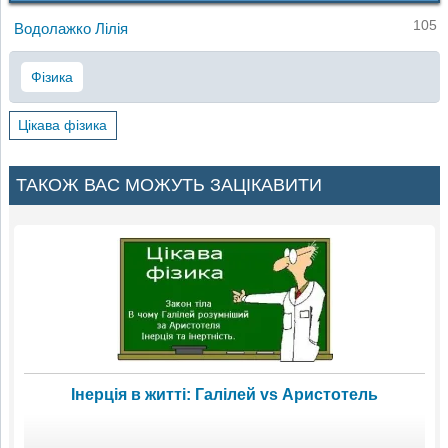
105
Водолажко Лілія
Фізика
Цікава фізика
ТАКОЖ ВАС МОЖУТЬ ЗАЦІКАВИТИ
Інерція в житті: Галілей vs Аристотель