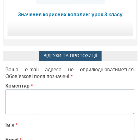
Значення корисних копалин: урок 3 класу
ВІДГУКИ ТА ПРОПОЗИЦІЇ
Ваша e-mail адреса не оприлюднюватиметься.
Обов’язкові поля позначені
*
Коментар
*
Ім'я
*
Email
*