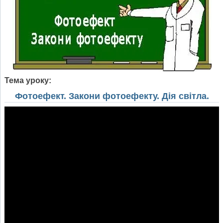
Тема уроку:
Фотоефект. Закони фотоефекту. Дія світла.