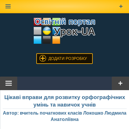
Наверх
ДОДАТИ РОЗРОБКУ
Цікаві вправи для розвитку орфографічних
умінь та навичок учнів
Автор: вчитель початкових класів Локошко Людмила
Анатоліївна