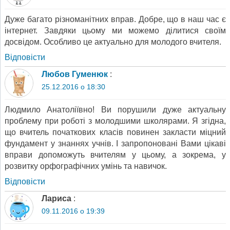
Дуже багато різноманітних вправ. Добре, що в наш час є
інтернет. Завдяки цьому ми можемо ділитися своїм
досвідом. Особливо це актуально для молодого вчителя.
Відповіcти
Любов Гуменюк
:
25.12.2016 о 18:30
Людмило Анатоліївно! Ви порушили дуже актуальну
проблему при роботі з молодшими школярами. Я згідна,
що вчитель початкових класів повинен закласти міцний
фундамент у знаннях учнів. І запропоновані Вами цікаві
вправи допоможуть вчителям у цьому, а зокрема, у
розвитку орфографічних умінь та навичок.
Відповіcти
Лариса
:
09.11.2016 о 19:39