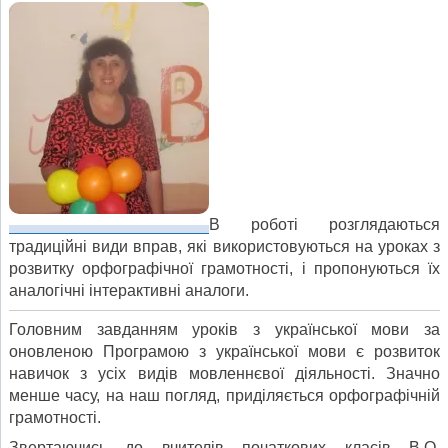
В роботі розглядаються
традиційні види вправ, які використовуються на уроках з
розвитку орфографічної грамотності, і пропонуються їх
аналогічні інтерактивні аналоги.
Головним завданням уроків з української мови за
оновленою Програмою з української мови є розвиток
навичок з усіх видів мовленнєвої діяльності. Значно
менше часу, на наш погляд, приділяється орфографічній
грамотності.
Звертаючись до вчителів початкових класів В.О.