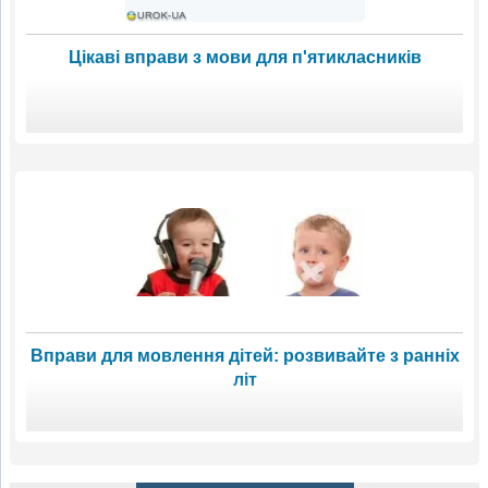
Цікаві вправи з мови для п'ятикласників
Вправи для мовлення дітей: розвивайте з ранніх
літ