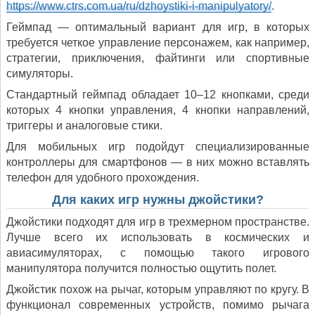
https://www.ctrs.com.ua/ru/dzhoystiki-i-manipulyatory/
.
Геймпад — оптимальный вариант для игр, в которых
требуется четкое управление персонажем, как например,
стратегии, приключения, файтинги или спортивные
симуляторы.
Стандартный геймпад обладает 10–12 кнопками, среди
которых 4 кнопки управления, 4 кнопки направлений,
триггеры и аналоговые стики.
Для мобильных игр подойдут специализированные
контроллеры для смартфонов — в них можно вставлять
телефон для удобного прохождения.
Для каких игр нужны джойстики?
Джойстики подходят для игр в трехмерном пространстве.
Лучше всего их использовать в космических и
авиасимуляторах, с помощью такого игрового
манипулятора получится полностью ощутить полет.
Джойстик похож на рычаг, которым управляют по кругу. В
функционал современных устройств, помимо рычага