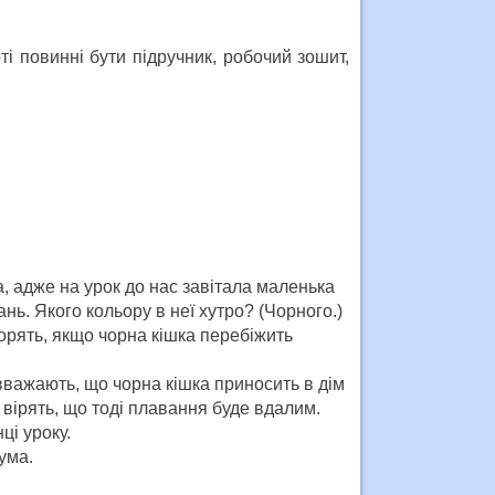
ті повинні бути підручник, робочий зошит,
, адже на урок до нас завітала маленька
нь. Якого кольору в неї хутро? (Чорного.)
ворять, якщо чорна кішка перебіжить
, вважають, що чорна кішка приносить в дім
 вірять, що тоді плавання буде вдалим.
ці уроку.
ума.