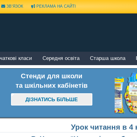
ЗВ’ЯЗОК
РЕКЛАМА НА САЙТІ
чаткові класи
Середня освіта
Старша школа
Стенди для школи
та шкільних кабінетів
ДІЗНАТИСЬ БІЛЬШЕ
Урок читання в 4 