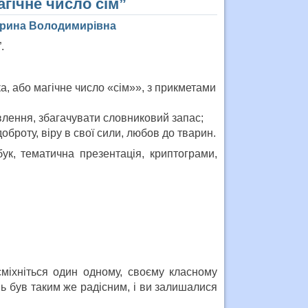
агічне число сім”
 Ірина Володимирівна
.
, або магічне число «сім»», з прикметами
влення, збагачувати словниковий запас;
оброту, віру в свої сили, любов до тварин.
ук, тематична презентація, криптограми,
сміхніться один одному, своєму класному
ь був таким же радісним, і ви залишалися