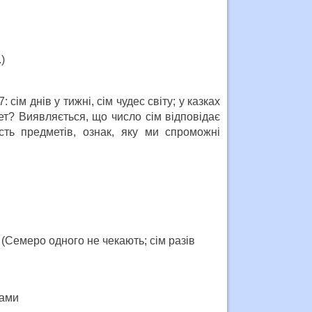
)
ім днів у тижні, сім чудес світу; у казках
рет? Виявляється, що число сім відповідає
сть предметів, ознак, яку ми спроможні
 (Семеро одного не чекають; сім разів