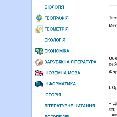
БІОЛОГІЯ
Тем
ГЕОГРАФІЯ
Мет
ГЕОМЕТРІЯ
ЕКОЛОГІЯ
ЕКОНОМІКА
Обл
ЗАРУБІЖНА ЛІТЕРАТУРА
ребу
Фор
ІНОЗЕМНА МОВА
ІНФОРМАТИКА
І. 
ІСТОРІЯ
– Д
ЛІТЕРАТУРНЕ ЧИТАННЯ
кер
так
ЛОГОПЕДІЯ