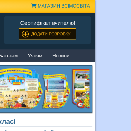
МАГАЗИН ВСІМОСВІТА
Сертифікат вчителю!
ДОДАТИ РОЗРОБКУ
Батькам
Учням
Новини
класі