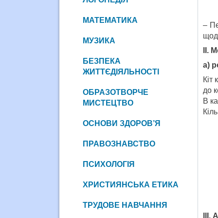
МАТЕМАТИКА
– Пе
щод
МУЗИКА
ІІ.
БЕЗПЕКА
а) 
ЖИТТЄДІЯЛЬНОСТІ
Кіт 
до 
ОБРАЗОТВОРЧЕ
В к
МИСТЕЦТВО
Кіль
ОСНОВИ ЗДОРОВ’Я
ПРАВОЗНАВСТВО
ПСИХОЛОГІЯ
ХРИСТИЯНСЬКА ЕТИКА
ТРУДОВЕ НАВЧАННЯ
ІІІ