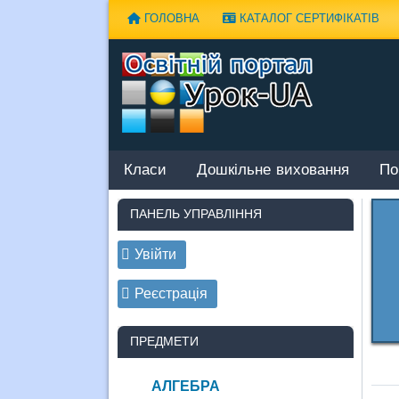
Наверх
ГОЛОВНА
КАТАЛОГ СЕРТИФІКАТІВ
Класи
Дошкільне виховання
По
ПАНЕЛЬ УПРАВЛІННЯ
Увійти
Реєстрація
ПРЕДМЕТИ
АЛГЕБРА