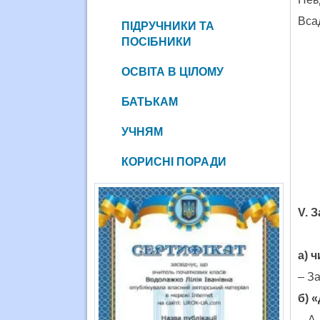
Вса
ПІДРУЧНИКИ ТА
ПОСІБНИКИ
ОСВІТА В ЦІЛОМУ
БАТЬКАМ
УЧНЯМ
КОРИСНІ ПОРАДИ
V. 
а) 
– З
б) 
– А