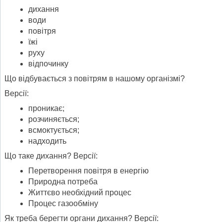
дихання
води
повітря
їжі
руху
відпочинку
Що відбувається з повітрям в нашому організмі?
Версії:
проникає;
розчиняється;
всмоктується;
надходить
Що таке дихання? Версії:
Перетворення повітря в енергію
Природна потреба
Життєво необхідний процес
Процес газообміну
Як треба берегти органи дихання? Версії: