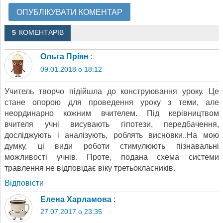
5 КОМЕНТАРІВ
Ольга Пріян
:
09.01.2018 о 18:12
Учитель творчо підійшла до конструювання уроку. Це
стане опорою для проведення уроку з теми, але
неординарно кожним вчителем. Під керівництвом
вчителя учні висувають гіпотези, передбачення,
досліджують і аналізують, роблять висновки..На мою
думку, ці види роботи стимулюють пізнавальні
можливості учнів. Проте, подана схема системи
травлення не відповідає віку третьокласників.
Відповіcти
Елена Харламова
:
27.07.2017 о 23:35