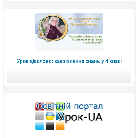
Урок дієслово: закріплення знань у 4 класі