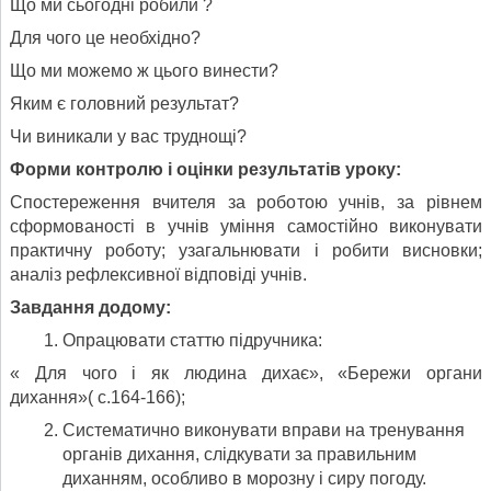
Що ми сьогодні робили ?
Для чого це необхідно?
Що ми можемо ж цього винести?
Яким є головний результат?
Чи виникали у вас труднощі?
Форми
контролю і оцінки результатів уроку:
Спостереження вчителя за роботою учнів, за рівнем
сформованості в учнів уміння самостійно виконувати
практичну роботу; узагальнювати і робити висновки;
аналіз рефлексивної відповіді учнів.
Завдання додому:
Опрацювати статтю підручника:
« Для чого і як людина дихає», «Бережи органи
дихання»( с.164-166);
Систематично виконувати вправи на тренування
органів дихання, слідкувати за правильним
диханням, особливо в морозну і сиру погоду.