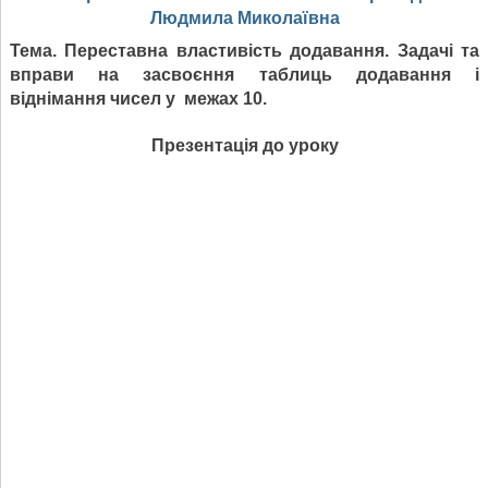
Людмила Миколаївна
Тема
.
Переставна властивість додавання. Задачі та
вправи на засвоєння таблиць додавання і
віднімання чисел у межах 10.
Презентація до уроку