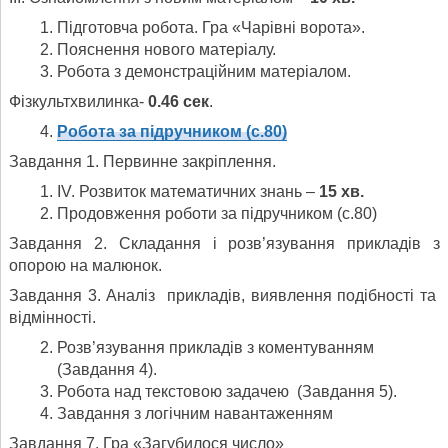
Підготовча робота. Гра «Чарівні ворота».
Пояснення нового матеріалу.
Робота з демонстраційним матеріалом.
Фізкультхвилинка-
0.46 сек
.
Робота за підручником (с.80)
Завдання 1. Первинне закріплення.
IV. Розвиток математичних знань –
15 хв.
Продовження роботи за підручником (с.80)
Завдання 2. Складання і розв’язування прикладів з
опорою на малюнок.
Завдання 3. Аналіз прикладів, виявлення подібності та
відмінності.
Розв’язування прикладів з коментуванням
(Завдання 4).
Робота над текстовою задачею (Завдання 5).
Завдання з логічним навантаженням
Завдання 7. Гра «Загубилося число»