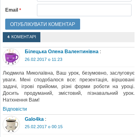
Email
*
4 КОМЕНТАРІ
Білецька Олена Валентинівна
:
26.02.2017 о 11:23
Людмила Миколаївна, Ваш урок, безумовно, заслуговує
уваги. Мені сподобалося все: презентація, віршовані
задачі, ігрові прийоми, різні форми роботи на уроці.
Досить продуманий, змістовий, пізнавальний урок.
Натхнення Вам!
Відповіcти
Galo4ka
:
25.02.2017 о 00:15