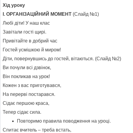
Хід
уроку
І.
ОРГАНІЗАЦІЙНИЙ МОМЕНТ
(Слайд №1)
Любі діти! У наш клас
Завітали гості щирі.
Привітайте в добрий час
Гостей усмішкою й миром!
Діти, повернувшись до гостей, вітаються. (Слайд №2)
Ви почули всі дзвінок,
Він покликав на урок!
Кожен з вас приготувався,
На перерві постарався.
Сідає першою краса,
Тепер сідає сила.
Повторимо правила поводження на уроці.
Спитає вчитель – треба встать,