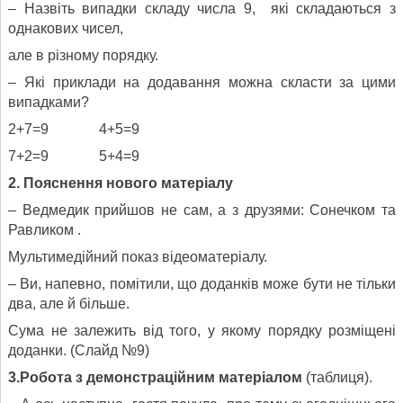
– Назвіть випадки складу числа 9, які складаються з
однакових чисел,
але в різному порядку.
– Які приклади на додавання можна скласти за цими
випадками?
2+7=9 4+5=9
7+2=9 5+4=9
2. Пояснення нового матеріалу
– Ведмедик прийшов не сам, а з друзями: Сонечком та
Равликом .
Мультимедійний показ відеоматеріалу.
– Ви, напевно, помітили, що доданків може бути не тільки
два, але й більше.
Сума не залежить від того, у якому порядку розміщені
доданки. (Слайд №9)
3.Робота з демонстраційним матеріалом
(таблиця).