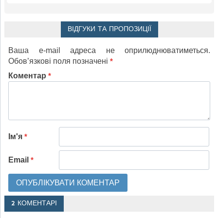
ВІДГУКИ ТА ПРОПОЗИЦІЇ
Ваша e-mail адреса не оприлюднюватиметься.
Обов’язкові поля позначені
*
Коментар
*
Ім'я
*
Email
*
2 КОМЕНТАРІ