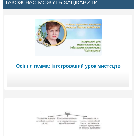
ТАКОЖ ВАС МОЖУТЬ ЗАЦІКАВИТИ
Осіння гамма: інтегрований урок мистецтв