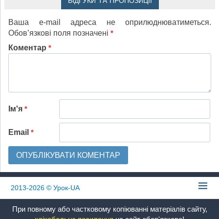
ВІДГУКИ ТА ПРОПОЗИЦІЇ
Ваша e-mail адреса не оприлюднюватиметься.
Обов’язкові поля позначені
*
Коментар
*
Ім'я
*
Email
*
2013-2026
© Урок-UA
При повному або частковому копіюванні матеріалів сайту,