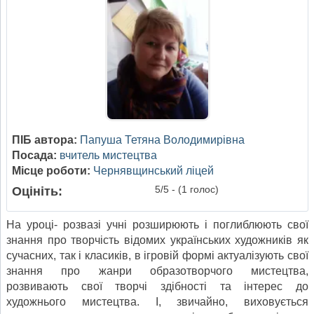
ПІБ автора:
Папуша Тетяна Володимирівна
Посада:
вчитель мистецтва
Місце роботи:
Чернявщинський ліцей
5/5 - (1 голос)
Оцініть:
На уроці- розвазі учні розширюють і поглиблюють свої
знання про творчість відомих українських художників як
сучасних, так і класиків, в ігровій формі актуалізують свої
знання про жанри образотворчого мистецтва,
розвивають свої творчі здібності та інтерес до
художнього мистецтва. І, звичайно, виховується