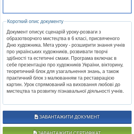
Короткий опис документу
Документ описує сценарій уроку-розваги з
образотворчого мистецтва в 6 класі, присвяченого
Дню художника. Мета уроку - розширити знання учнів
про українських художників, розвивати творчі
здібності та естетичні смаки. Програма включає в
себе презентацію про художників України, вікторину,
теоретичний блок для узагальнення знань, а також
практичний блок з малюванням та реставрацією
картин. Урок спрямований на виховання любові до
мистецтва та розвитку пізнавальної діяльності учнів.
ЗАВАНТАЖИТИ ДОКУМЕНТ
ЗАВАНТАЖИТИ СЕРТИФІКАТ