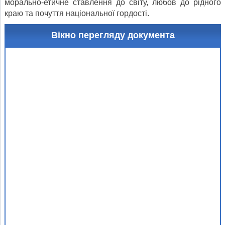
морально-етичне ставлення до світу, любов до рідного
краю та почуття національної гордості.
Вікно перегляду документа