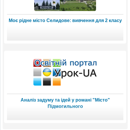
Моє рідне місто Селидове: вивчення для 2 класу
Аналіз задуму та ідей у романі "Місто"
Підмогильного