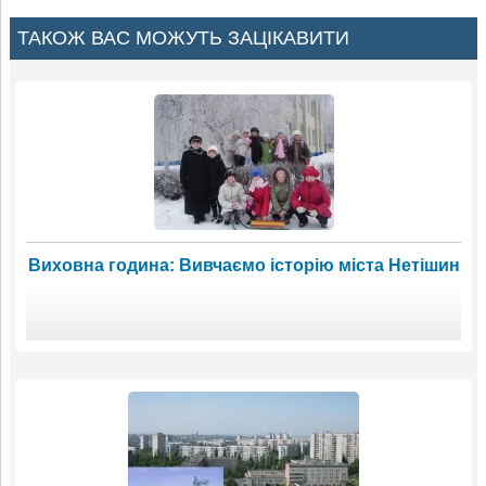
ТАКОЖ ВАС МОЖУТЬ ЗАЦІКАВИТИ
Виховна година: Вивчаємо історію міста Нетішин