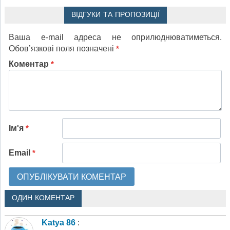
ВІДГУКИ ТА ПРОПОЗИЦІЇ
Ваша e-mail адреса не оприлюднюватиметься.
Обов’язкові поля позначені
*
Коментар
*
Ім'я
*
Email
*
ОДИН КОМЕНТАР
Katya 86
: