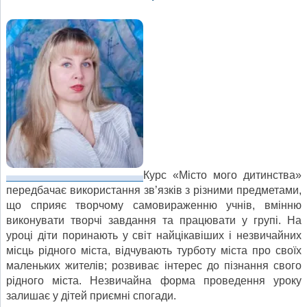
Курс «Місто мого дитинства»
передбачає використання зв’язків з різними предметами,
що сприяє творчому самовираженню учнів, вмінню
виконувати творчі завдання та працювати у групі. На
уроці діти поринають у світ найцікавіших і незвичайних
місць рідного міста, відчувають турботу міста про своїх
маленьких жителів; розвиває інтерес до пізнання свого
рідного міста. Незвичайна форма проведення уроку
залишає у дітей приємні спогади.