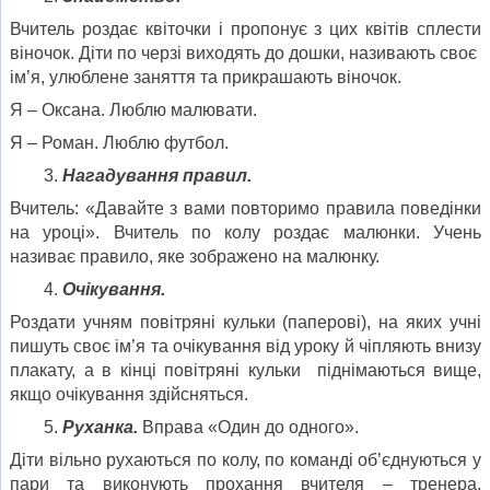
Вчитель роздає квіточки і пропонує з цих квітів сплести
віночок. Діти по черзі виходять до дошки, називають своє
ім’я, улюблене заняття та прикрашають віночок.
Я – Оксана. Люблю малювати.
Я – Роман. Люблю футбол.
Нагадування правил.
Вчитель: «Давайте з вами повторимо правила поведінки
на уроці». Вчитель по колу роздає малюнки. Учень
називає правило, яке зображено на малюнку.
Очікування.
Роздати учням повітряні кульки (паперові), на яких учні
пишуть своє ім’я та очікування від уроку й чіпляють внизу
плакату, а в кінці повітряні кульки піднімаються вище,
якщо очікування здійсняться.
Руханка.
Вправа «Один до одного».
Діти вільно рухаються по колу, по команді об’єднуються у
пари та виконують прохання вчителя – тренера.