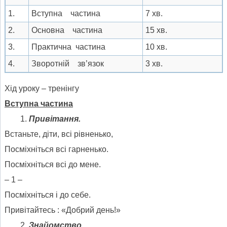
1.
Вступна частина
7 хв.
2.
Основна частина
15 хв.
3.
Практична частина
10 хв.
4.
Зворотній зв’язок
3 хв.
Хід уроку – тренінгу
Вступна частина
Привітання.
Встаньте, діти, всі рівненько,
Посміхніться всі гарненько.
Посміхніться всі до мене.
– 1 –
Посміхніться і до себе.
Привітайтесь : «Добрий день!»
Знайомство.