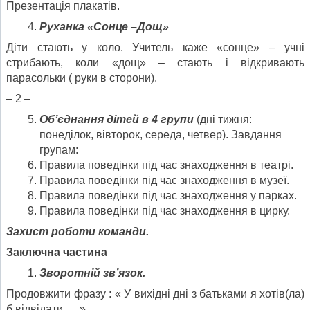
Презентація плакатів.
Руханка «Сонце –Дощ»
Діти стають у коло. Учитель каже «сонце» – учні
стрибають, коли «дощ» – стають і відкривають
парасольки ( руки в сторони).
– 2 –
Об
’
єднання дітей в 4 групи
(дні тижня:
понеділок, вівторок, середа, четвер). Завдання
групам:
Правила поведінки під час знаходження в театрі.
Правила поведінки під час знаходження в музеї.
Правила поведінки під час знаходження у парках.
Правила поведінки під час знаходження в цирку.
Захист роботи команди.
Заключна частина
Зворотній зв
’
язок.
Продовжити фразу : « У вихідні дні з батьками я хотів(ла)
б відвідати…..»