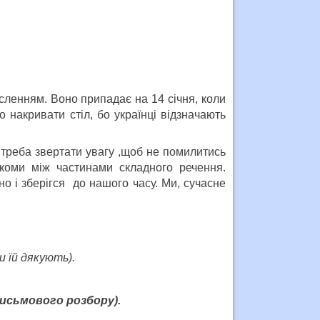
исленням. Воно припадає на 14 січня, коли
о накривати стіл, бо українці відзначають
 треба звертати увагу ,щоб не помилитись
коми між частинами складного речення.
но і зберігся до нашого часу. Ми, сучасне
и їй дякують).
письмового розбору).