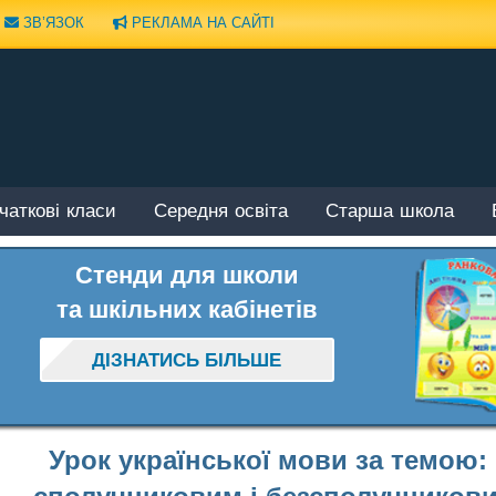
ЗВ’ЯЗОК
РЕКЛАМА НА САЙТІ
чаткові класи
Середня освіта
Старша школа
Стенди для школи
та шкільних кабінетів
ДІЗНАТИСЬ БІЛЬШЕ
Урок української мови за темою: