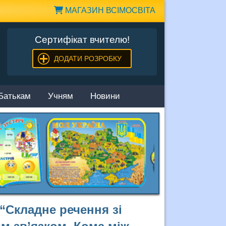
МАГАЗИН ВСІМОСВІТА
Сертифікат вчителю!
ДОДАТИ РОЗРОБКУ
Батькам
Учням
Новини
 “Складне речення зі