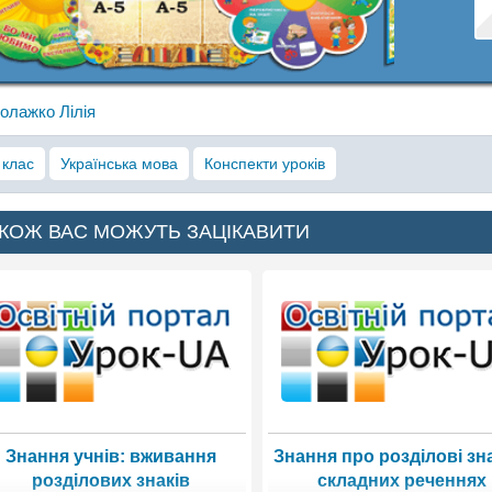
олажко Лілія
 клас
Українська мова
Конспекти уроків
КОЖ ВАС МОЖУТЬ ЗАЦІКАВИТИ
Знання учнів: вживання
Знання про розділові зн
розділових знаків
складних реченнях