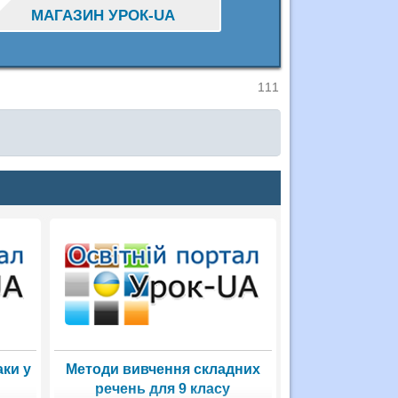
МАГАЗИН УРОК-UA
111
аки у
Методи вивчення складних
речень для 9 класу