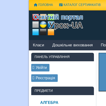
Наверх
ГОЛОВНА
КАТАЛОГ СЕРТИФІКАТІВ
Класи
Дошкільне виховання
По
ПАНЕЛЬ УПРАВЛІННЯ
Увійти
Реєстрація
ПРЕДМЕТИ
АЛГЕБРА