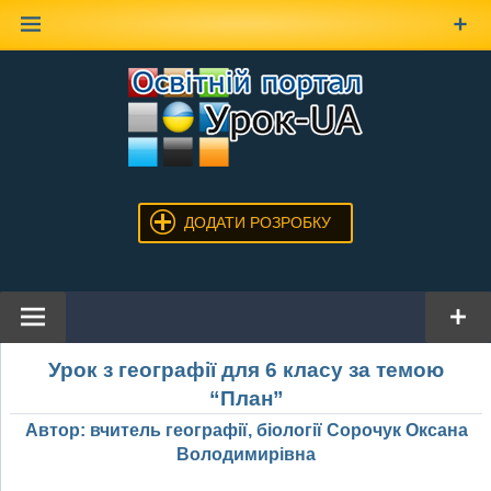
Наверх
ДОДАТИ РОЗРОБКУ
Урок з географії для 6 класу за темою
“План”
Автор: вчитель географії, біології Сорочук Оксана
Володимирівна