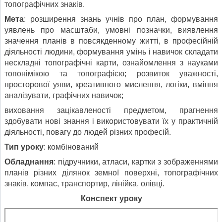
топографічних знаків.
Мета
: розширення знань учнів про план, формування
уявлень про масштаби, умовні позначки, виявлення
значення планів в повсякденному житті, в професійній
діяльності людини, формування умінь і навичок складати
нескладні топографічні карти, ознайомлення з науками
топонімікою та топографією; розвиток уважності,
просторової уяви, креативного мислення, логіки, вміння
аналізувати, графічних навичок;
виховання зацікавленості предметом, прагнення
здобувати нові знання і використовувати їх у практичній
діяльності, повагу до людей різних професій.
Тип уроку
: комбінований
Обладнання
: підручники, атласи, картки з зображеннями
планів різних ділянок земної поверхні, топографічних
знаків, компас, транспортир, лінійка, олівці.
Конспект уроку