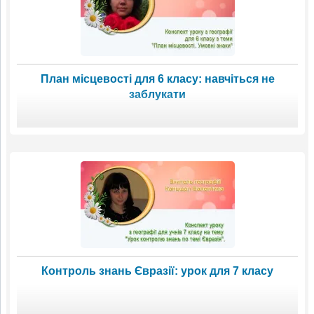
План місцевості для 6 класу: навчіться не
заблукати
Контроль знань Євразії: урок для 7 класу