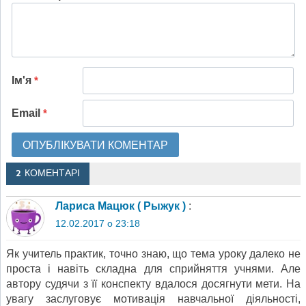
Ім'я
*
Email
*
2 КОМЕНТАРІ
Лариса Мацюк ( Рыжук )
:
12.02.2017 о 23:18
Як учитель практик, точно знаю, що тема уроку далеко не
проста і навіть складна для сприйняття учнями. Але
автору судячи з її конспекту вдалося досягнути мети. На
увагу заслуговує мотивація навчальної діяльності,