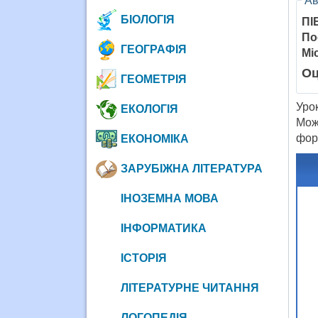
Ав
БІОЛОГІЯ
ПІ
По
ГЕОГРАФІЯ
Мі
Оц
ГЕОМЕТРІЯ
Уро
ЕКОЛОГІЯ
Мож
фор
ЕКОНОМІКА
ЗАРУБІЖНА ЛІТЕРАТУРА
ІНОЗЕМНА МОВА
ІНФОРМАТИКА
ІСТОРІЯ
ЛІТЕРАТУРНЕ ЧИТАННЯ
ЛОГОПЕДІЯ