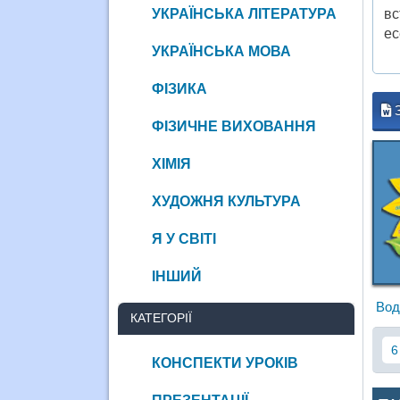
УКРАЇНСЬКА ЛІТЕРАТУРА
вс
ес
УКРАЇНСЬКА МОВА
ФІЗИКА
ФІЗИЧНЕ ВИХОВАННЯ
ХІМІЯ
ХУДОЖНЯ КУЛЬТУРА
Я У СВІТІ
ІНШИЙ
Вод
КАТЕГОРІЇ
6
КОНСПЕКТИ УРОКІВ