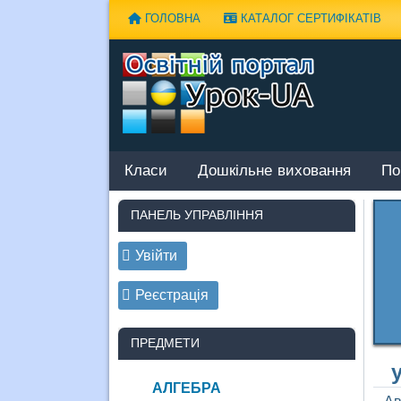
Наверх
ГОЛОВНА
КАТАЛОГ СЕРТИФІКАТІВ
Класи
Дошкільне виховання
По
ПАНЕЛЬ УПРАВЛІННЯ
Увійти
Реєстрація
ПРЕДМЕТИ
АЛГЕБРА