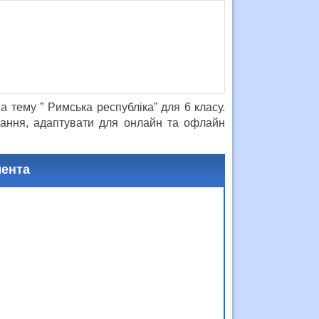
 тему ” Римська республіка” для 6 класу.
дання, адаптувати для онлайн та офлайн
мента