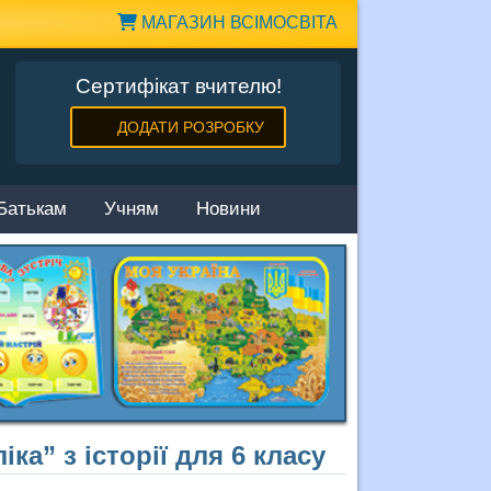
МАГАЗИН ВСІМОСВІТА
Сертифікат вчителю!
ДОДАТИ РОЗРОБКУ
Батькам
Учням
Новини
ка” з історії для 6 класу