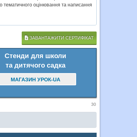
о тематичного оцінювання та написання
ЗАВАНТАЖИТИ СЕРТИФІКАТ
Стенди для школи
та дитячого садка
МАГАЗИН УРОК-UA
30