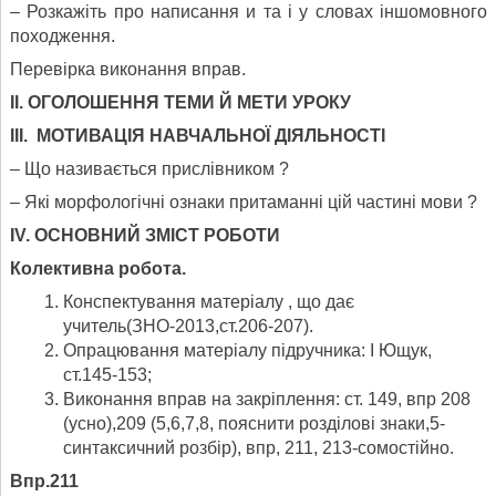
– Розкажіть про написання и та і у словах іншомовного
походження.
Перевірка виконання вправ.
II. ОГОЛОШЕННЯ ТЕМИ Й МЕТИ УРОКУ
III. МОТИВАЦІЯ НАВЧАЛЬНОЇ ДІЯЛЬНОСТІ
– Що називається прислівником ?
– Які морфологічні ознаки притаманні цій частині мови ?
IV. ОСНОВНИЙ ЗМІСТ РОБОТИ
Колективна робота.
Конспектування матеріалу , що дає
учитель(ЗНО-2013,ст.206-207).
Опрацювання матеріалу підручника: І Ющук,
ст.145-153;
Виконання вправ на закріплення: ст. 149, впр 208
(усно),209 (5,6,7,8, пояснити розділові знаки,5-
синтаксичний розбір), впр, 211, 213-сомостійно.
Впр.211