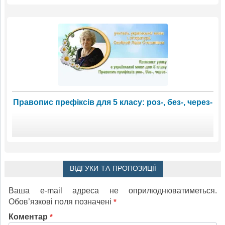
Правопис префіксів для 5 класу: роз-, без-, через-
ВІДГУКИ ТА ПРОПОЗИЦІЇ
Ваша e-mail адреса не оприлюднюватиметься.
Обов’язкові поля позначені
*
Коментар
*