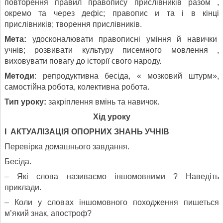
повторення правил правопису прислівників разом ,
окремо та через дефіс; правопис и та і в кінці
прислівників; творення прислівників.
Мета:
удосконалювати правописні уміння й навички
учнів; розвивати культуру писемного мовлення ,
виховувати повагу до історії свого народу.
Методи
: репродуктивна бесіда, « мозковий штурм»,
самостійна робота, колективна робота.
Тип уроку:
закріплення вмінь та навичок.
Хід уроку
I АКТУАЛІЗАЦІЯ ОПОРНИХ ЗНАНЬ УЧНІВ
Перевірка домашнього завдання.
Бесіда.
– Які слова називаємо іншомовними ? Наведіть
приклади.
– Коли у словах іншомовного походження пишеться
м’який знак, апостроф?