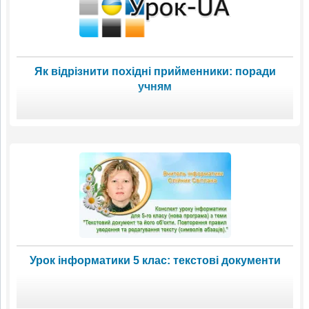
Як відрізнити похідні прийменники: поради
учням
Урок інформатики 5 клас: текстові документи