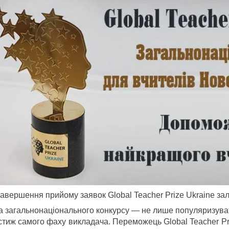
завершення прийому заявок Global Teacher Prize Ukraine зал
 загальнонаціонального конкурсу — не лише популяризувати 
стиж самого фаху викладача. Переможець Global Teacher Pri