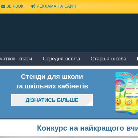
ЗВ’ЯЗОК
РЕКЛАМА НА САЙТІ
чаткові класи
Середня освіта
Старша школа
Стенди для школи
та шкільних кабінетів
ДІЗНАТИСЬ БІЛЬШЕ
Конкурс на найкращого вчи