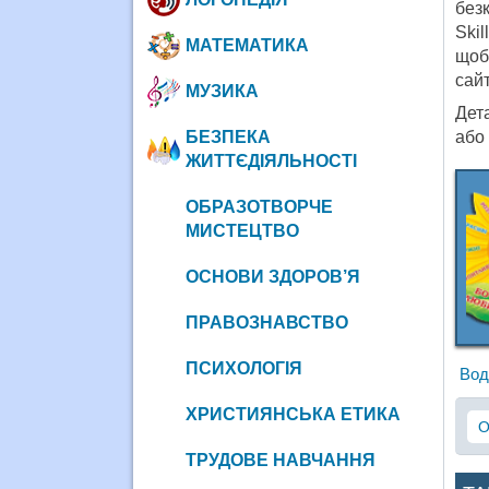
безк
Skil
МАТЕМАТИКА
щоб
сай
МУЗИКА
Дета
БЕЗПЕКА
або
ЖИТТЄДІЯЛЬНОСТІ
ОБРАЗОТВОРЧЕ
МИСТЕЦТВО
ОСНОВИ ЗДОРОВ’Я
ПРАВОЗНАВСТВО
ПСИХОЛОГІЯ
Вод
ХРИСТИЯНСЬКА ЕТИКА
О
ТРУДОВЕ НАВЧАННЯ