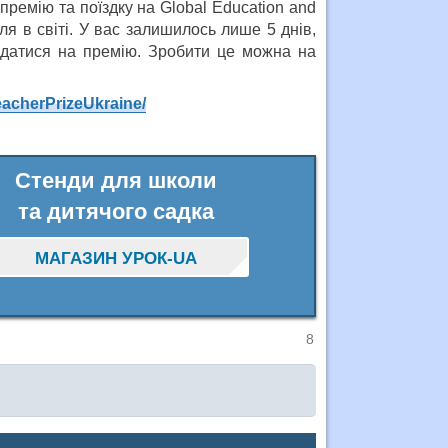
премію та поїздку на Global Education and
ля в світі. У вас залишилось лише 5 днів,
одатися на премію. Зробити це можна на
acherPrizeUkraine/
Стенди для школи
та дитячого садка
МАГАЗИН УРОК-UA
8