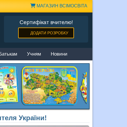
МАГАЗИН ВСІМОСВІТА
Сертифікат вчителю!
ДОДАТИ РОЗРОБКУ
Батькам
Учням
Новини
теля України!