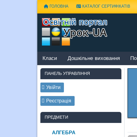
Наверх
ГОЛОВНА
КАТАЛОГ СЕРТИФІКАТІВ
Класи
Дошкільне виховання
По
ПАНЕЛЬ УПРАВЛІННЯ
Увійти
Реєстрація
ПРЕДМЕТИ
АЛГЕБРА