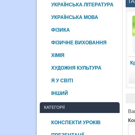
ТА
УКРАЇНСЬКА ЛІТЕРАТУРА
УКРАЇНСЬКА МОВА
ФІЗИКА
ФІЗИЧНЕ ВИХОВАННЯ
ХІМІЯ
К
ХУДОЖНЯ КУЛЬТУРА
Я У СВІТІ
ІНШИЙ
КАТЕГОРІЇ
Ва
Ко
КОНСПЕКТИ УРОКІВ