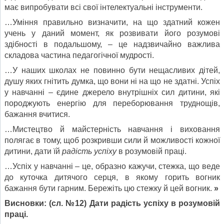
має випробувати всі свої інтелектуальні інструменти.
…Уміння правильно визначити, на що здатний кожен
учень у даний момент, як розвивати його розумові
здібності в подальшому, – це надзвичайно важлива
складова частина педагогічної мудрості.
…У наших школах не повинно бути нещасливих дітей,
душу яких гнітить думка, що вони ні на що не здатні. Успіх
у навчанні – єдине джерело внутрішніх сил дитини, які
породжують енергію для переборювання труднощів,
бажання вчитися.
…Мистецтво й майстерність навчання і виховання
полягає в тому, щоб розкривши сили й можливості кожної
дитини, дати їй
радість успіху
в розумовій праці.
…Успіх у навчанні – це, образно кажучи, стежка, що веде
до куточка дитячого серця, в якому горить вогник
бажання бути гарним. Бережіть цю стежку й цей вогник.
»
Висновки: (сл. №12) Дати радість успіху в розумовій
праці.