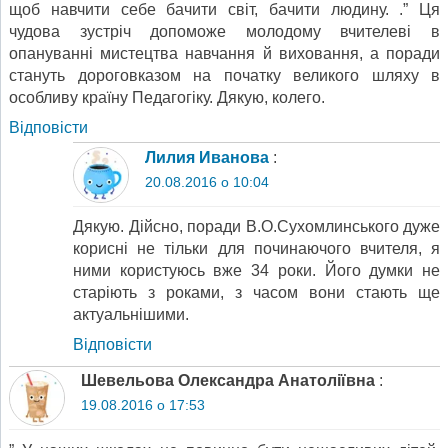
щоб навчити себе бачити світ, бачити людину. .” Ця
чудова зустріч допоможе молодому вчителеві в
опануванні мистецтва навчання й виховання, а поради
стануть дороговказом на початку великого шляху в
особливу країну Педагогіку. Дякую, колего.
Відповіcти
Лилия Иванова
:
20.08.2016 о 10:04
Дякую. Дійсно, поради В.О.Сухомлинського дуже
корисні не тільки для починаючого вчителя, я
ними користуюсь вже 34 роки. Його думки не
старіють з роками, з часом вони стають ще
актуальнішими.
Відповіcти
Шевельова Олександра Анатоліївна
:
19.08.2016 о 17:53