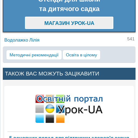
та дитячого садка
МАГАЗИН УРОК-UA
541
Водолажко Лілія
Методичні рекомендації
Освіта в цілому
ТАКОЖ ВАС МОЖУТЬ ЗАЦІКАВИТИ