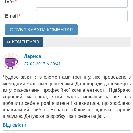
Ім'я
*
Email
*
14 КОМЕНТАРІВ
Лариса
:
27.02.2017 о 20:41
Чудове заняття з елементами тренінгу, яке проведено з
молодими колегами -учителями. Дані поради допоможуть
їм у становленні професійної компетентності. Підібрано
хороший матеріал, який дасть можливість ще раз
побачити себе в ролі вчителя і впевнитися, що зроблено
правильний вибір. Вправа «Кошик» підвела гарний
підсумок. Дякую за розробку і за презентацію..
Відповіcти