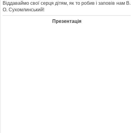
Віддаваймо свої серця дітям, як то робив і заповів нам В.
О. Сухомлинський!
Презентація