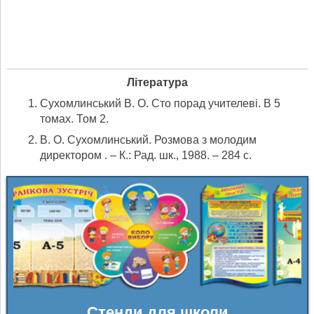
Література
Сухомлинський В. О. Сто порад учителеві. В 5
томах. Том 2.
В. О. Сухомлинський. Розмова з молодим
директором . – К.: Рад. шк., 1988. – 284 с.
Стенди для школи