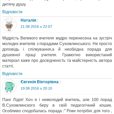
дитячу душу.
Відповіcти
Наталія
:
21.08.2016 о 22:07
Мудрість Великого вчителя мудро перенесена на зустріч
молодих вчителів з порадами Сухомлинського. Не просто
доповідь і спілкування,а й необхідна порада для
душевної праці учителя. Грамотно використаний
матеріал каже про досвідченість та майстерність автора
статті.
Відповіcти
Євгенія Вікторівна
:
19.08.2016 о 20:10
Пані Лідія! Хоч я і немолодий вчитель, але 100 порад
В.Сухомлинского беру в свій педагогічний кошик.
Особливо сподобалась порада :” Роки потрібні для того ,