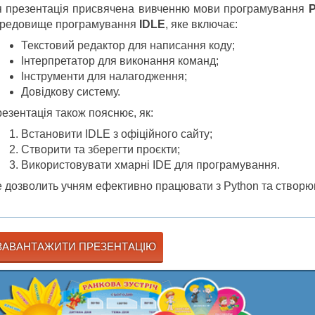
 презентація присвячена вивченню мови програмування
P
редовище програмування
IDLE
, яке включає:
Текстовий редактор для написання коду;
Інтерпретатор для виконання команд;
Інструменти для налагодження;
Довідкову систему.
езентація також пояснює, як:
Встановити IDLE з офіційного сайту;
Створити та зберегти проєкти;
Використовувати хмарні IDE для програмування.
 дозволить учням ефективно працювати з Python та створюв
АВАНТАЖИТИ ПРЕЗЕНТАЦІЮ