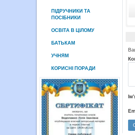
ПІДРУЧНИКИ ТА
ПОСІБНИКИ
ОСВІТА В ЦІЛОМУ
БАТЬКАМ
Ва
УЧНЯМ
Ко
КОРИСНІ ПОРАДИ
Ім
Em