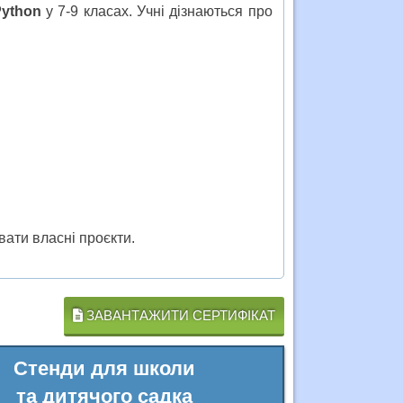
ython
у 7-9 класах. Учні дізнаються про
ати власні проєкти.
ЗАВАНТАЖИТИ СЕРТИФІКАТ
Стенди для школи
та дитячого садка