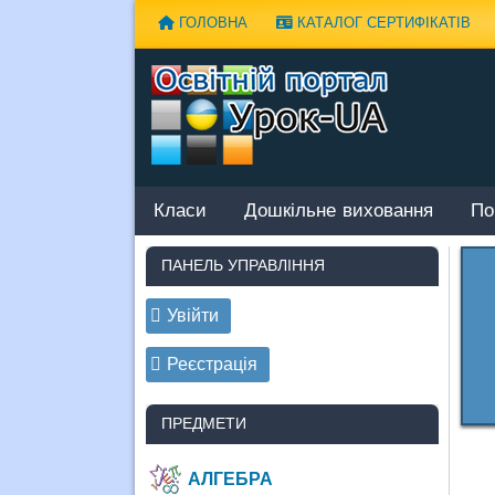
Наверх
ГОЛОВНА
КАТАЛОГ СЕРТИФІКАТІВ
Класи
Дошкільне виховання
По
ПАНЕЛЬ УПРАВЛІННЯ
Увійти
Реєстрація
ПРЕДМЕТИ
АЛГЕБРА