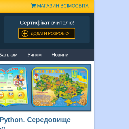
МАГАЗИН ВСІМОСВІТА
Сертифікат вчителю!
ДОДАТИ РОЗРОБКУ
Батькам
Учням
Новини
 Рython. Середовище