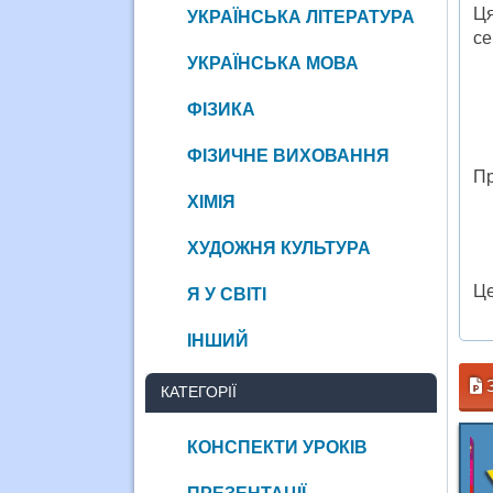
Ця
УКРАЇНСЬКА ЛІТЕРАТУРА
се
УКРАЇНСЬКА МОВА
ФІЗИКА
ФІЗИЧНЕ ВИХОВАННЯ
Пр
ХІМІЯ
ХУДОЖНЯ КУЛЬТУРА
Це
Я У СВІТІ
ІНШИЙ
З
КАТЕГОРІЇ
КОНСПЕКТИ УРОКІВ