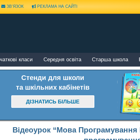
ЗВ’ЯЗОК
РЕКЛАМА НА САЙТІ
чаткові класи
Середня освіта
Старша школа
Стенди для школи
та шкільних кабінетів
ДІЗНАТИСЬ БІЛЬШЕ
Відеоурок “Мова Програмування