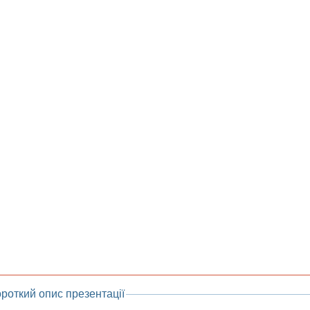
роткий опис презентації