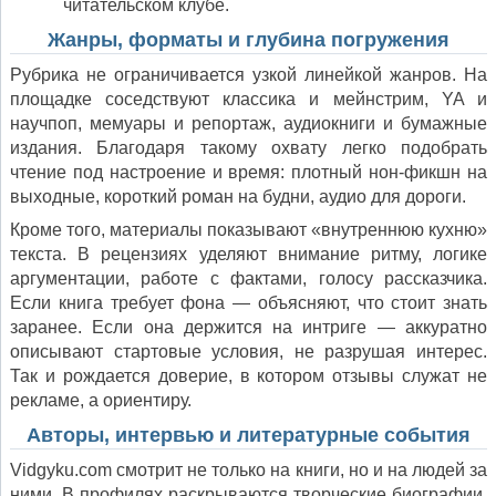
читательском клубе.
Жанры, форматы и глубина погружения
Рубрика не ограничивается узкой линейкой жанров. На
площадке соседствуют классика и мейнстрим, YA и
научпоп, мемуары и репортаж, аудиокниги и бумажные
издания. Благодаря такому охвату легко подобрать
чтение под настроение и время: плотный нон-фикшн на
выходные, короткий роман на будни, аудио для дороги.
Кроме того, материалы показывают «внутреннюю кухню»
текста. В рецензиях уделяют внимание ритму, логике
аргументации, работе с фактами, голосу рассказчика.
Если книга требует фона — объясняют, что стоит знать
заранее. Если она держится на интриге — аккуратно
описывают стартовые условия, не разрушая интерес.
Так и рождается доверие, в котором отзывы служат не
рекламе, а ориентиру.
Авторы, интервью и литературные события
Vidgyku.com смотрит не только на книги, но и на людей за
ними. В профилях раскрываются творческие биографии,