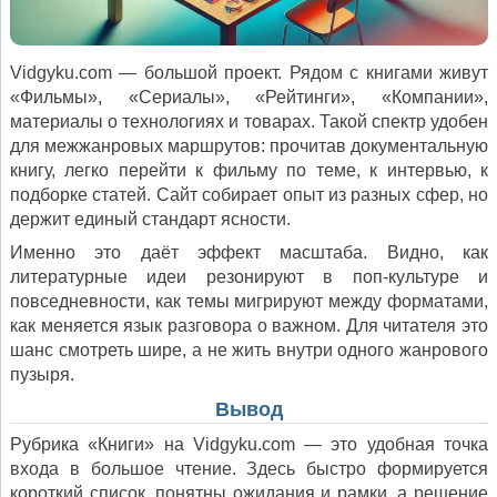
Vidgyku.com — большой проект. Рядом с книгами живут
«Фильмы», «Сериалы», «Рейтинги», «Компании»,
материалы о технологиях и товарах. Такой спектр удобен
для межжанровых маршрутов: прочитав документальную
книгу, легко перейти к фильму по теме, к интервью, к
подборке статей. Сайт собирает опыт из разных сфер, но
держит единый стандарт ясности.
Именно это даёт эффект масштаба. Видно, как
литературные идеи резонируют в поп-культуре и
повседневности, как темы мигрируют между форматами,
как меняется язык разговора о важном. Для читателя это
шанс смотреть шире, а не жить внутри одного жанрового
пузыря.
Вывод
Рубрика «Книги» на Vidgyku.com — это удобная точка
входа в большое чтение. Здесь быстро формируется
короткий список, понятны ожидания и рамки, а решение