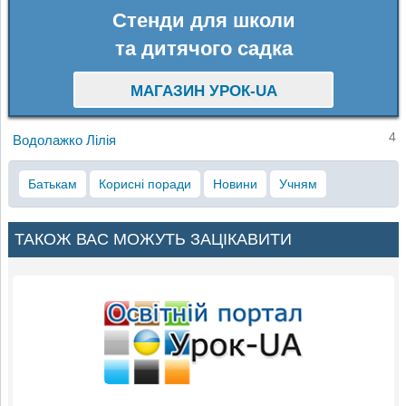
Стенди для школи
та дитячого садка
МАГАЗИН УРОК-UA
4
Водолажко Лілія
Батькам
Корисні поради
Новини
Учням
ТАКОЖ ВАС МОЖУТЬ ЗАЦІКАВИТИ