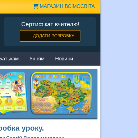
МАГАЗИН ВСІМОСВІТА
Сертифікат вчителю!
ДОДАТИ РОЗРОБКУ
Батькам
Учням
Новини
робка уроку.