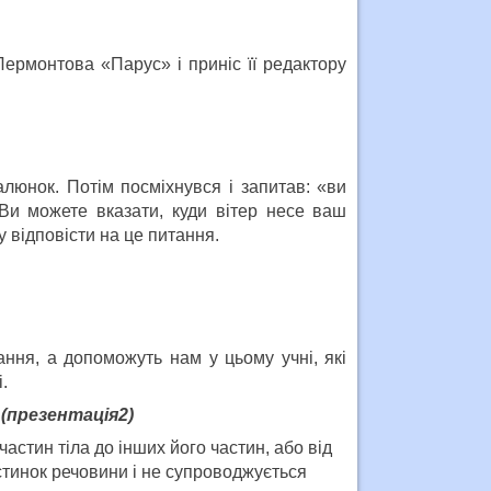
ермонтова «Парус» і приніс її редактору
люнок. Потім посміхнувся і запитав: «ви
Ви можете вказати, куди вітер несе ваш
 відповісти на це питання.
ання, а допоможуть нам у цьому учні, які
.
.
(презентація2)
частин тіла до інших його частин, або від
стинок речовини і не супроводжується