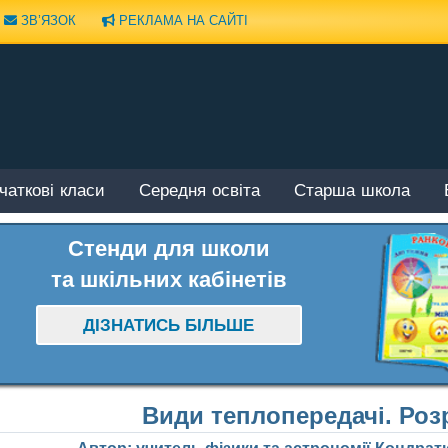
ЗВ’ЯЗОК
РЕКЛАМА НА САЙТІ
чаткові класи
Середня освіта
Старша школа
Стенди для школи
та шкільних кабінетів
ДІЗНАТИСЬ БІЛЬШЕ
Види теплопередачі. Роз