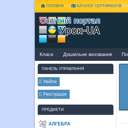
Наверх
ГОЛОВНА
КАТАЛОГ СЕРТИФІКАТІВ
Класи
Дошкільне виховання
По
ПАНЕЛЬ УПРАВЛІННЯ
Увійти
Реєстрація
ПРЕДМЕТИ
АЛГЕБРА