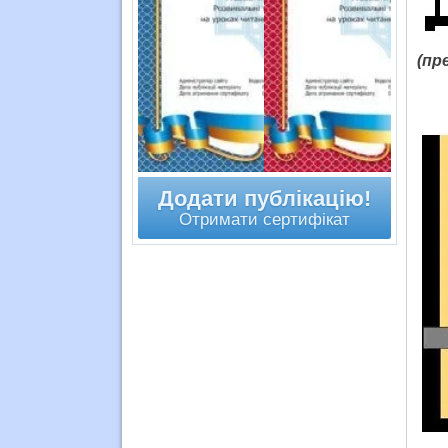
(пр
Додати публікацію!
Отримати сертифікат