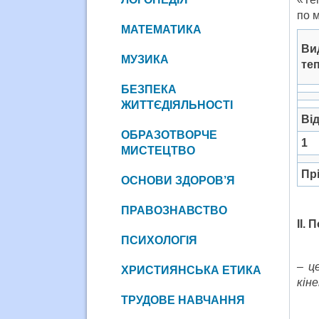
по м
МАТЕМАТИКА
Ви
МУЗИКА
те
БЕЗПЕКА
ЖИТТЄДІЯЛЬНОСТІ
Від
ОБРАЗОТВОРЧЕ
1
МИСТЕЦТВО
Пр
ОСНОВИ ЗДОРОВ’Я
ПРАВОЗНАВСТВО
ІІ.
ПСИХОЛОГІЯ
– ц
ХРИСТИЯНСЬКА ЕТИКА
кін
ТРУДОВЕ НАВЧАННЯ