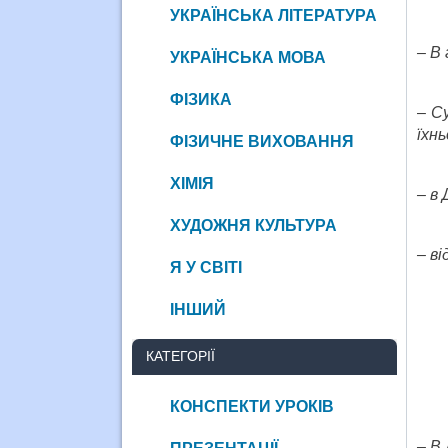
УКРАЇНСЬКА ЛІТЕРАТУРА
– В 
УКРАЇНСЬКА МОВА
ФІЗИКА
–
Су
їхнь
ФІЗИЧНЕ ВИХОВАННЯ
ХІМІЯ
– в 
ХУДОЖНЯ КУЛЬТУРА
– в
Я У СВІТІ
ІНШИЙ
КАТЕГОРІЇ
КОНСПЕКТИ УРОКІВ
– В