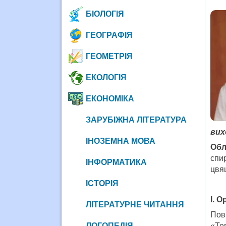
БІОЛОГІЯ
ГЕОГРАФІЯ
ГЕОМЕТРІЯ
ЕКОЛОГІЯ
ЕКОНОМІКА
ЗАРУБІЖНА ЛІТЕРАТУРА
вих
ІНОЗЕМНА МОВА
Обл
спи
ІНФОРМАТИКА
цвя
ІСТОРІЯ
І. О
ЛІТЕРАТУРНЕ ЧИТАННЯ
Пов
ЛОГОПЕДІЯ
«Те