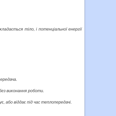
кладається тіло, і потенціальної енергії
ередача.
 без виконання роботи.
є, або віддає під час теплопередачі.