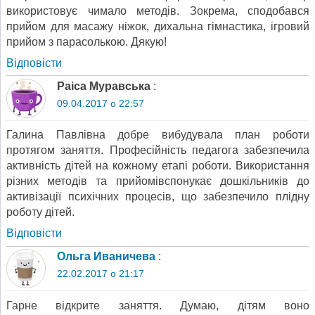
використовує чимало методів. Зокрема, сподобався
прийом для масажу ніжок, дихальна гімнастика, ігровий
прийом з парасолькою. Дякую!
Відповіcти
Раіса Муравська
:
09.04.2017 о 22:57
Галина Павлівна добре вибудувала план роботи
протягом заняття. Професійність педагога забезпечила
активність дітей на кожному етапі роботи. Використання
різних методів та прийомівспонукає дошкільників до
активізації психічних процесів, що забезпечило плідну
роботу дітей.
Відповіcти
Ольга Иваничева
:
22.02.2017 о 21:17
Гарне відкрите заняття. Думаю, дітям воно