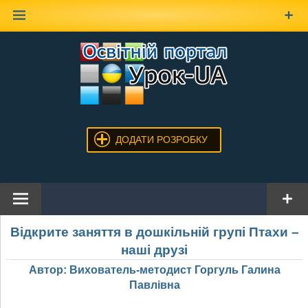
Наверх
ДОДАТИ РОЗРОБКУ
Відкрите заняття в дошкільній групі Птахи –
наші друзі
Автор: Вихователь-методист Горгуль Галина
Павлівна