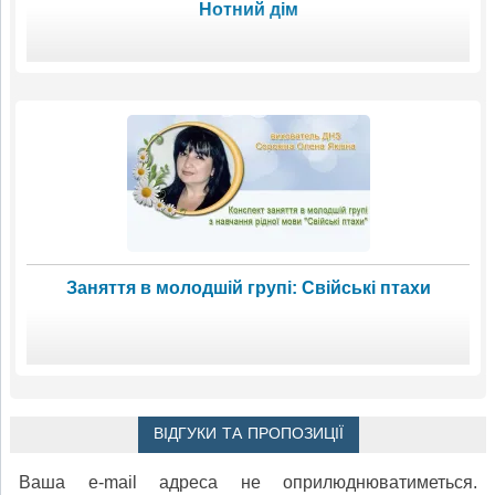
Нотний дім
Заняття в молодшій групі: Свійські птахи
ВІДГУКИ ТА ПРОПОЗИЦІЇ
Ваша e-mail адреса не оприлюднюватиметься.