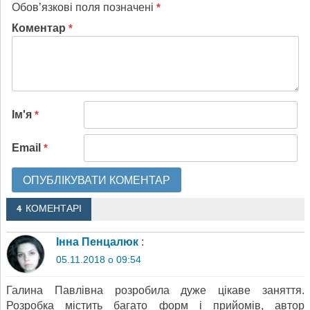
Обов’язкові поля позначені
*
Коментар
*
Ім'я
*
Email
*
4 КОМЕНТАРІ
Інна Пенцалюк
:
05.11.2018 о 09:54
Галина Павлівна розробила дуже цікаве заняття.
Розробка містить багато форм і прийомів, автор